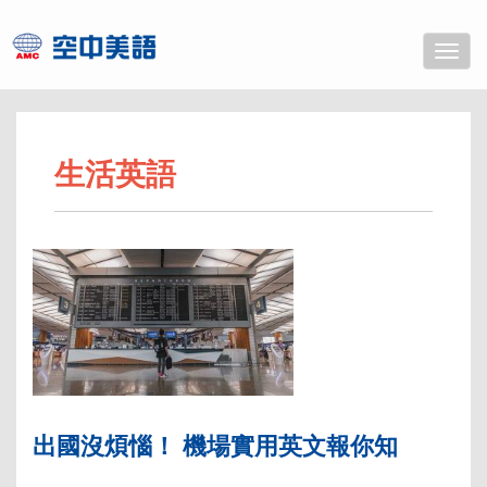
Toggle
naviga
生活英語
出國沒煩惱！ 機場實用英文報你知