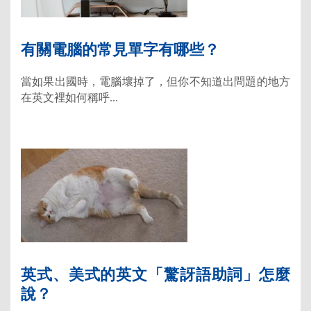
有關電腦的常見單字有哪些？
當如果出國時，電腦壞掉了，但你不知道出問題的地方
在英文裡如何稱呼...
英式、美式的英文「驚訝語助詞」怎麼
說？