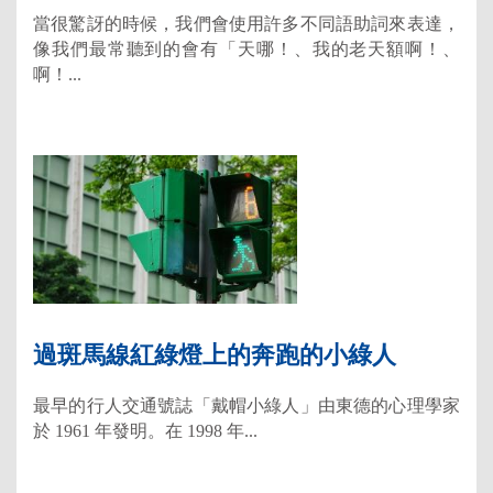
當很驚訝的時候，我們會使用許多不同語助詞來表達，
像我們最常聽到的會有「天哪！、我的老天額啊！、
啊！...
過斑馬線紅綠燈上的奔跑的小綠人
最早的行人交通號誌「戴帽小綠人」由東德的心理學家
於 1961 年發明。在 1998 年...