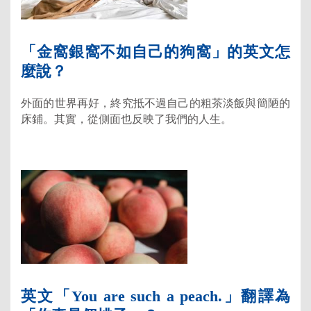
「金窩銀窩不如自己的狗窩」的英文怎
麼說？
外面的世界再好，終究抵不過自己的粗茶淡飯與簡陋的
床鋪。其實，從側面也反映了我們的人生。
英文「You are such a peach.」翻譯為