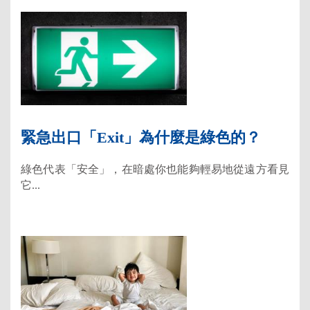
緊急出口「Exit」為什麼是綠色的？
綠色代表「安全」，在暗處你也能夠輕易地從遠方看見
它...