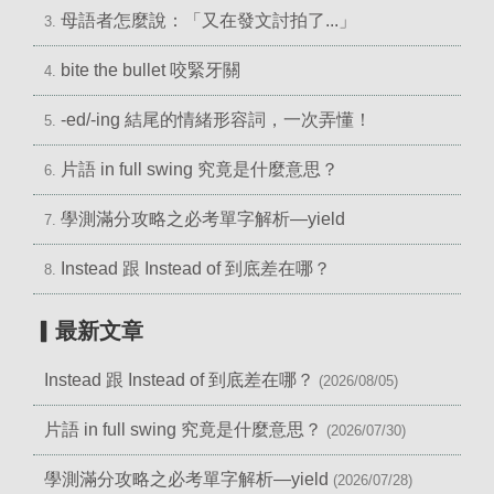
母語者怎麼說：「又在發文討拍了...」
3.
bite the bullet 咬緊牙關
4.
-ed/-ing 結尾的情緒形容詞，一次弄懂！
5.
片語 in full swing 究竟是什麼意思？
6.
學測滿分攻略之必考單字解析—yield
7.
Instead 跟 Instead of 到底差在哪？
8.
▎最新文章
Instead 跟 Instead of 到底差在哪？
(2026/08/05)
片語 in full swing 究竟是什麼意思？
(2026/07/30)
學測滿分攻略之必考單字解析—yield
(2026/07/28)