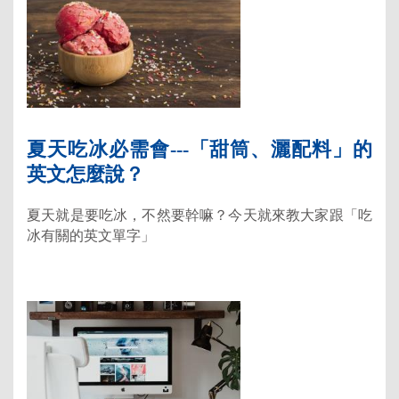
夏天吃冰必需會---「甜筒、灑配料」的
英文怎麼說？
夏天就是要吃冰，不然要幹嘛？今天就來教大家跟「吃
冰有關的英文單字」