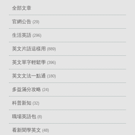
全部文章
官網公告
(29)
生活英語
(296)
英文片語這樣用
(889)
英文單字輕鬆學
(396)
英文文法一點通
(180)
多益滿分攻略
(24)
科普新知
(32)
職場英語包
(8)
看新聞學英文
(48)