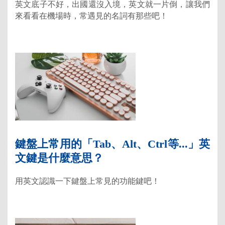
英文底子不好，出國還沒入境，英文就一片倒，讓我們
來看看在機場時，常遇見的名詞有那些吧！
鍵盤上常用的「Tab、Alt、Ctrl等...」英
文鍵是什麼意思？
用英文認識一下鍵盤上常見的功能鍵吧！