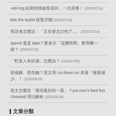
-ed/-ing 結尾的情緒形容詞，一次弄懂！
(2026/07/24)
bite the bullet 咬緊牙關
(2026/07/16)
母語者怎麼說：「又在發文討拍了...」
(2026/07/14)
spend 還是 take？要表示「花費時間」要用哪一
個？
(2026/07/10)
「對某人有好感」怎麼說？
(2026/07/08)
想戒糖、想存錢？英文用 cut down on 表達「慢慢減
少」！
(2026/06/24)
英文怎麼說「展現最好的一面」？put one’s best foo
t forward 用法解析
(2026/06/24)
▎文章分類