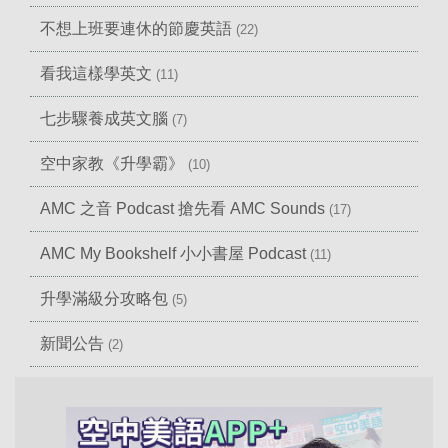
不想上班要連休的節慶英語
(22)
看我這樣學英文
(11)
七步驟養成英文腦
(7)
空中家教《升學霸》
(10)
AMC 之音 Podcast 搶先看 AMC Sounds
(17)
AMC My Bookshelf 小小書屋 Podcast
(11)
升學滿級分攻略包
(5)
新聞公告
(2)