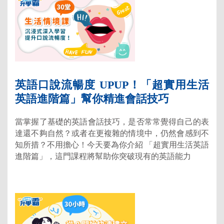
英語口說流暢度 UPUP！「超實用生活
英語進階篇」幫你精進會話技巧
當掌握了基礎的英語會話技巧，是否常常覺得自己的表
達還不夠自然？或者在更複雜的情境中，仍然會感到不
知所措？不用擔心！今天要為你介紹 「超實用生活英語
進階篇」，這門課程將幫助你突破現有的英語能力