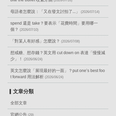
(2026/07/16)
母語者怎麼說：「又在發文討拍了...」
(2026/07/14)
spend 還是 take？要表示「花費時間」要用哪一
個？
(2026/07/10)
「對某人有好感」怎麼說？
(2026/07/08)
想戒糖、想存錢？英文用 cut down on 表達「慢慢減
少」！
(2026/06/24)
英文怎麼說「展現最好的一面」？put one’s best foo
t forward 用法解析
(2026/06/24)
▎文章分類
全部文章
官網公告
(29)