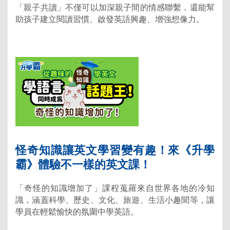
「親子共讀」不僅可以加深親子間的情感聯繫，還能幫
助孩子建立閱讀習慣、啟發英語興趣、增強想像力。
怪奇知識讓英文學習變有趣！來《升學
霸》體驗不一樣的英文課！
「奇怪的知識增加了」課程蒐羅來自世界各地的冷知
識，涵蓋科學、歷史、文化、旅遊、生活小趣聞等，讓
學員在輕鬆愉快的氛圍中學英語。