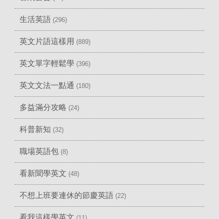
生活英語
(296)
英文片語這樣用
(889)
英文單字輕鬆學
(396)
英文文法一點通
(180)
多益滿分攻略
(24)
科普新知
(32)
職場英語包
(8)
看新聞學英文
(48)
不想上班要連休的節慶英語
(22)
看我這樣學英文
(11)