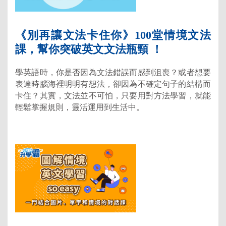
《別再讓文法卡住你》100堂情境文法
課，幫你突破英文文法瓶頸 ！
學英語時，你是否因為文法錯誤而感到沮喪？或者想要
表達時腦海裡明明有想法，卻因為不確定句子的結構而
卡住？其實，文法並不可怕，只要用對方法學習，就能
輕鬆掌握規則，靈活運用到生活中。