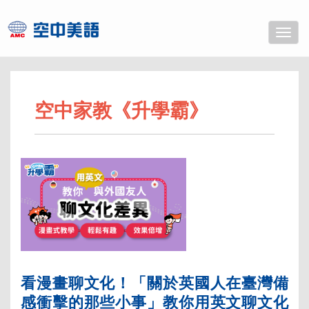
Toggle
naviga
空中家教《升學霸》
看漫畫聊文化！「關於英國人在臺灣備
感衝擊的那些小事」教你用英文聊文化