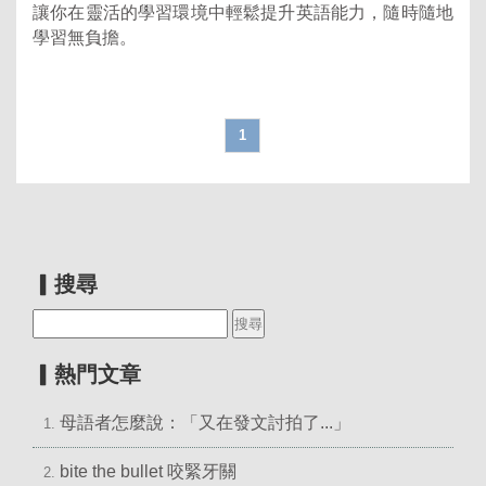
讓你在靈活的學習環境中輕鬆提升英語能力，隨時隨地
學習無負擔。
1
▎搜尋
▎熱門文章
母語者怎麼說：「又在發文討拍了...」
1.
bite the bullet 咬緊牙關
2.