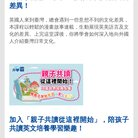
差異！
英國人來到臺灣，總會遇到一些意想不到的文化差異，
本課程以輕鬆的漫畫故事連載，生動展現英美語言及文
化的差異。上完這堂課後，你將學會如何深入地向外國
人介紹臺灣日常文化。
加入「親子共讀從這裡開始」，陪孩子
共讀英文培養學習樂趣！