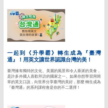
一起到《升學霸》轉生成為『臺灣
通』！用英文讓世界認識台灣的美！
臺灣擁有獨特的文化、美麗的風景和令人垂涎的美食，
是許多外國人喜歡拜訪的國家之一。如果你想學習用簡
單的英文口說，向世界分享臺灣的美好，那麼 轉生成為
『臺灣通』的系列課程會是你的不二選擇！