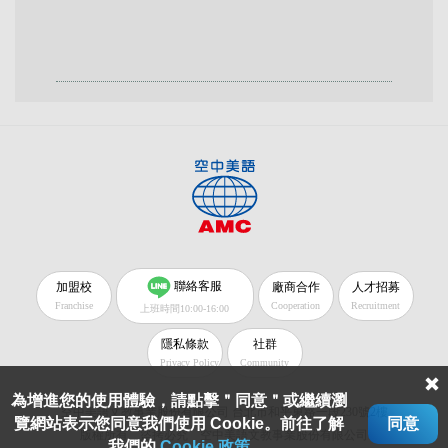
聯絡客服
加盟校
廠商合作
人才招募
Franchise
Cooperation
Recruitment
上班時間10:00-16:00
隱私條款
社群
Privacy Policy
Community
為增進您的使用體驗，請點擊＂同意＂或繼續瀏
空中美語文教事業股份有限公司 台北市和平東路一段230號2樓
覽網站表示您同意我們使用 Cookie。前往了解
同意
版權所有 盜拷必究 空中美語文教事業股份有限公司
我們的
Cookie 政策