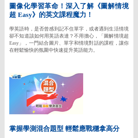
圖像化學習革命！深入了解《圖解情境
超 Easy》的英文課程魔力！
學英語時，是否曾感到記不住單字，或者遇到生活情境
卻不知道該如何用英語表達？不用擔心，「圖解情境超
Easy」，一門結合圖片、單字和情境對話的課程，讓你
在輕鬆愉快的氛圍中快速提升英語能力。
掌握學測混合題型 輕鬆應戰穩拿高分