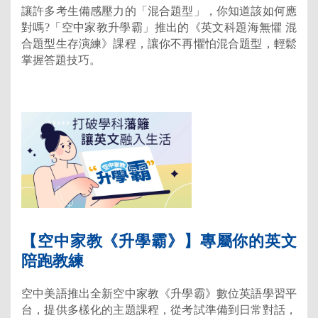
讓許多考生備感壓力的「混合題型」，你知道該如何應
對嗎?「空中家教升學霸」推出的《英文科題海無懼 混
合題型生存演練》課程，讓你不再懼怕混合題型，輕鬆
掌握答題技巧。
【空中家教《升學霸》】專屬你的英文
陪跑教練
空中美語推出全新空中家教《升學霸》數位英語學習平
台，提供多樣化的主題課程，從考試準備到日常對話，