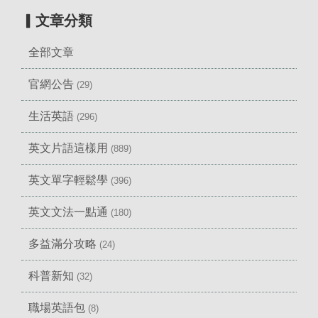
▎文章分類
全部文章
官網公告
(29)
生活英語
(296)
英文片語這樣用
(889)
英文單字輕鬆學
(396)
英文文法一點通
(180)
多益滿分攻略
(24)
科普新知
(32)
職場英語包
(8)