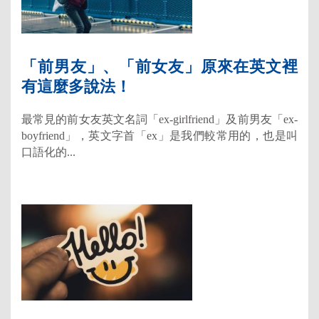
「前男友」、「前女友」原來在英文裡
有這麼多說法！
最常見的前女友英文名詞「ex-girlfriend」及前男友「ex-
boyfriend」，英文字首「ex」是我們較常用的，也是叫
口語化的...