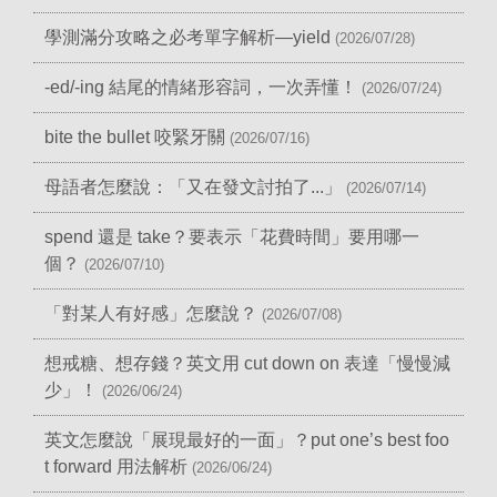
學測滿分攻略之必考單字解析—yield
(2026/07/28)
-ed/-ing 結尾的情緒形容詞，一次弄懂！
(2026/07/24)
bite the bullet 咬緊牙關
(2026/07/16)
母語者怎麼說：「又在發文討拍了...」
(2026/07/14)
spend 還是 take？要表示「花費時間」要用哪一
個？
(2026/07/10)
「對某人有好感」怎麼說？
(2026/07/08)
想戒糖、想存錢？英文用 cut down on 表達「慢慢減
少」！
(2026/06/24)
英文怎麼說「展現最好的一面」？put one’s best foo
t forward 用法解析
(2026/06/24)