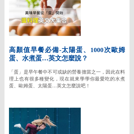
高顏值早餐必備-太陽蛋、1000次歐姆
蛋、水煮蛋…英文怎麼說？
「蛋」是早午餐中不可或缺的營養擔當之一，因此在料
理上也有很多種變化，現在就來學學你最愛吃的水煮
蛋、歐姆蛋、太陽蛋…英文怎麼說吧！