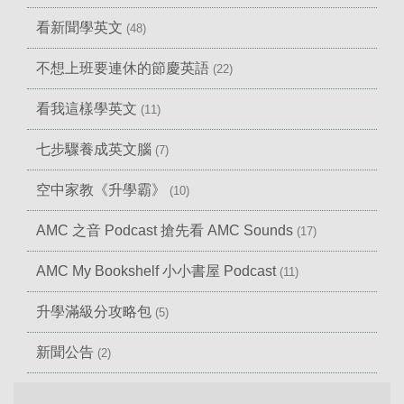
看新聞學英文
(48)
不想上班要連休的節慶英語
(22)
看我這樣學英文
(11)
七步驟養成英文腦
(7)
空中家教《升學霸》
(10)
AMC 之音 Podcast 搶先看 AMC Sounds
(17)
AMC My Bookshelf 小小書屋 Podcast
(11)
升學滿級分攻略包
(5)
新聞公告
(2)