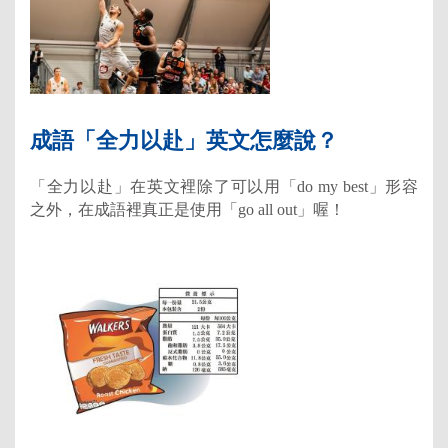
成語「全力以赴」英文怎麼說？
「全力以赴」在英文裡除了可以用「do my best」形容
之外，在成語裡真正是使用「go all out」喔！