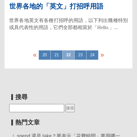
世界各地的「英文」打招呼用語
世界各地英文有各種打招呼的用語，以下列出幾種特別
或具代表性的用語，它們全部都相當於「Hello.」...
«
»
20
21
22
23
24
▎搜尋
▎熱門文章
spend 還是 take？要表示「花費時間」要用哪一
1.