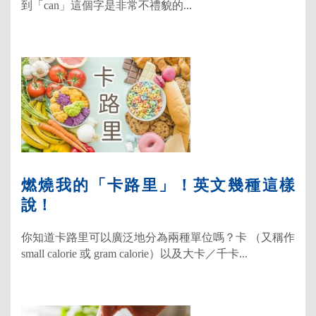
到「can」這個字是非常不禮貌的...
燃燒我的「卡路里」！英文幾種這樣
說！
你知道卡路里可以廣泛地分為兩種單位嗎？卡 （又稱作
small calorie 或 gram calorie）以及大卡／千卡...