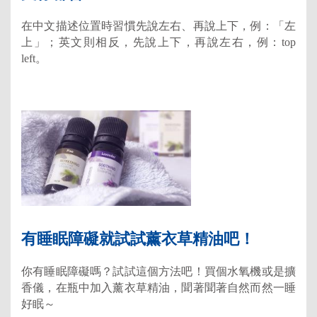
在中文描述位置時習慣先說左右、再說上下，例：「左
上」；英文則相反，先說上下，再說左右，例：top
left。
有睡眠障礙就試試薰衣草精油吧！
你有睡眠障礙嗎？試試這個方法吧！買個水氧機或是擴
香儀，在瓶中加入薰衣草精油，聞著聞著自然而然一睡
好眠～