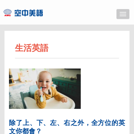
Toggle
naviga
生活英語
除了上、下、左、右之外，全方位的英
文你都會？