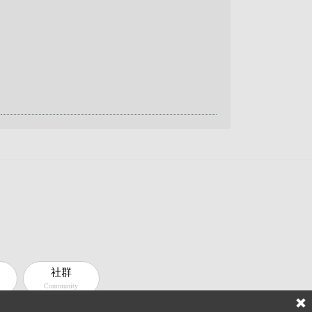
社群
Community