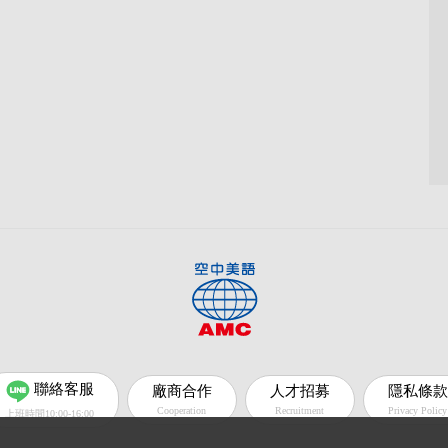
聯絡客服
廠商合作
人才招募
隱私條款
Cooperation
Recruitment
Privacy Policy
上班時間10:00-16:00