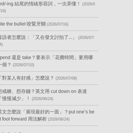
-ed/-ing 結尾的情緒形容詞，一次弄懂！
(2026/0
/24)
ite the bullet 咬緊牙關
(2026/07/16)
母語者怎麼說：「又在發文討拍了...」
(2026/07/
4)
spend 還是 take？要表示「花費時間」要用哪
一個？
(2026/07/10)
「對某人有好感」怎麼說？
(2026/07/08)
想戒糖、想存錢？英文用 cut down on 表達
「慢慢減少」！
(2026/06/24)
英文怎麼說「展現最好的一面」？put one’s be
t foot forward 用法解析
(2026/06/24)