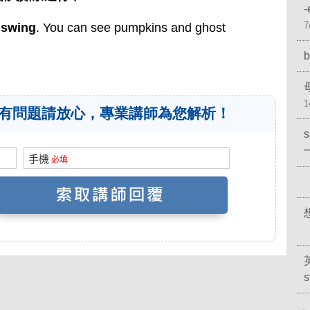
7
l swing
. You can see pumpkins and ghost
b
1
有問題請放心，專業講師為您解析！
s