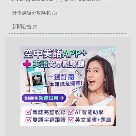
升學滿級分攻略包
(5)
新聞公告
(2)