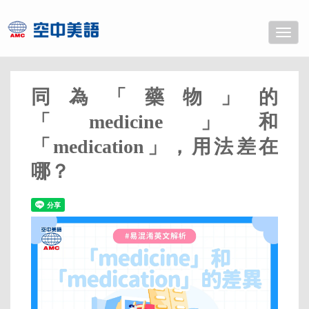
Toggle
naviga
同為「藥物」的
「medicine」和
「medication」，用法差在
哪？