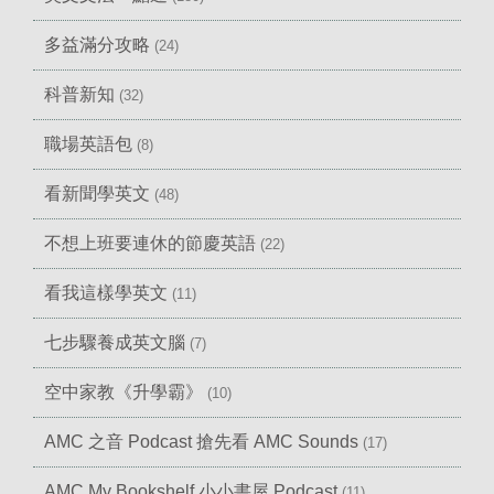
多益滿分攻略
(24)
科普新知
(32)
職場英語包
(8)
看新聞學英文
(48)
不想上班要連休的節慶英語
(22)
看我這樣學英文
(11)
七步驟養成英文腦
(7)
空中家教《升學霸》
(10)
AMC 之音 Podcast 搶先看 AMC Sounds
(17)
AMC My Bookshelf 小小書屋 Podcast
(11)