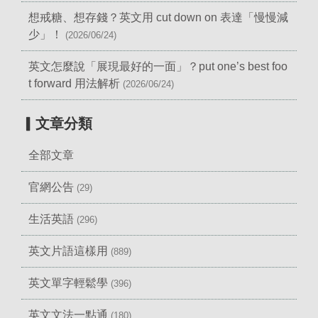
想戒糖、想存錢？英文用 cut down on 表達「慢慢減
少」！
(2026/06/24)
英文怎麼說「展現最好的一面」？put one’s best foo
t forward 用法解析
(2026/06/24)
▎文章分類
全部文章
官網公告
(29)
生活英語
(296)
英文片語這樣用
(889)
英文單字輕鬆學
(396)
英文文法一點通
(180)