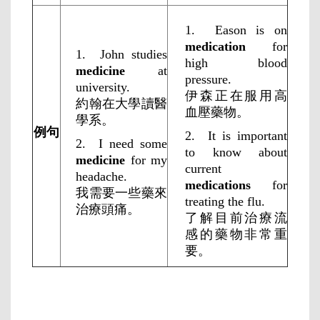
1. Eason is on
medication
for
1. John studies
high blood
medicine
at
pressure.
university.
伊森正在服用高
約翰在大學讀醫
血壓藥物。
學系。
例句
2. It is important
2. I need some
to know about
medicine
for my
current
headache.
medications
for
我需要一些藥來
treating the flu.
治療頭痛。
了解目前治療流
感的藥物非常重
要。