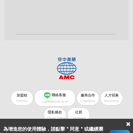
聯絡客服
加盟校
廠商合作
人才招募
Franchise
Cooperation
Recruitment
上班時間10:00-16:00
隱私條款
社群
Privacy Policy
Community
為增進您的使用體驗，請點擊＂同意＂或繼續瀏
空中美語文教事業股份有限公司 台北市和平東路一段230號2樓