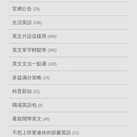
官網公告
(29)
生活英語
(296)
英文片語這樣用
(889)
英文單字輕鬆學
(396)
英文文法一點通
(180)
多益滿分攻略
(24)
科普新知
(32)
職場英語包
(8)
看新聞學英文
(48)
不想上班要連休的節慶英語
(22)