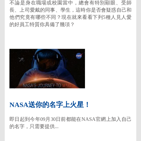
不論是身在職場或校園當中，總會有特別顯眼、受師
長、上司愛戴的同事、學生，這時你是否會疑惑自己和
他們究竟有哪些不同？現在就來看看下列5種人見人愛
的好員工特質你具備了幾項？
NASA送你的名字上火星！
即日起到今年09月30日前都能在NASA官網上加入自己
的名字，只需要提供...