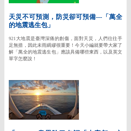
天災不可預測，防災卻可預備---「萬全
的地震逃生包」
921大地震是臺灣深痛的創傷，面對天災，人們往往手
足無措，因此未雨綢繆很重要！今天小編就要帶大家了
解「萬全的地震逃生包」應該具備哪些東西，以及英文
單字怎麼說！