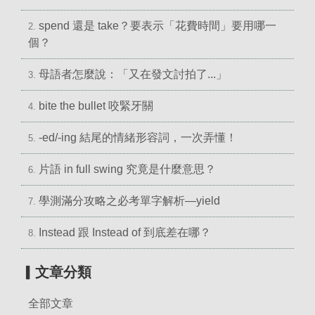
spend 還是 take？要表示「花費時間」要用哪一
2.
個？
母語者怎麼說：「又在發文討拍了...」
3.
bite the bullet 咬緊牙關
4.
-ed/-ing 結尾的情緒形容詞，一次弄懂！
5.
片語 in full swing 究竟是什麼意思？
6.
學測滿分攻略之必考單字解析—yield
7.
Instead 跟 Instead of 到底差在哪？
8.
▎文章分類
全部文章