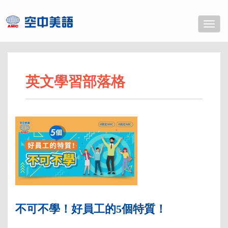
Toggle
naviga
英文學習部落格
不可不學！好員工的5個特質！