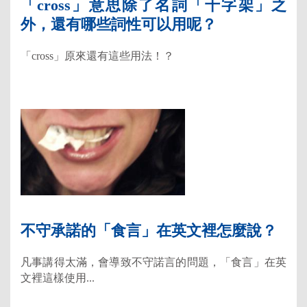
「cross」意思除了名詞「十字架」之
外，還有哪些詞性可以用呢？
「cross」原來還有這些用法！？
不守承諾的「食言」在英文裡怎麼說？
凡事講得太滿，會導致不守諾言的問題，「食言」在英
文裡這樣使用...