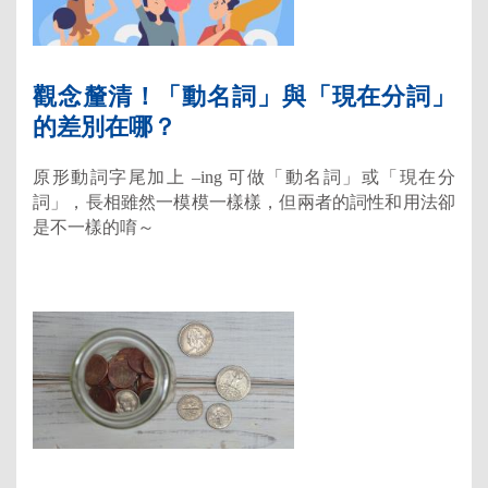
觀念釐清！「動名詞」與「現在分詞」
的差別在哪？
原形動詞字尾加上 –ing 可做「動名詞」或「現在分
詞」，長相雖然一模模一樣樣，但兩者的詞性和用法卻
是不一樣的唷～