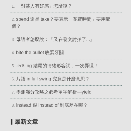
「對某人有好感」怎麼說？
1.
spend 還是 take？要表示「花費時間」要用哪一
2.
個？
母語者怎麼說：「又在發文討拍了...」
3.
bite the bullet 咬緊牙關
4.
-ed/-ing 結尾的情緒形容詞，一次弄懂！
5.
片語 in full swing 究竟是什麼意思？
6.
學測滿分攻略之必考單字解析—yield
7.
Instead 跟 Instead of 到底差在哪？
8.
▎最新文章