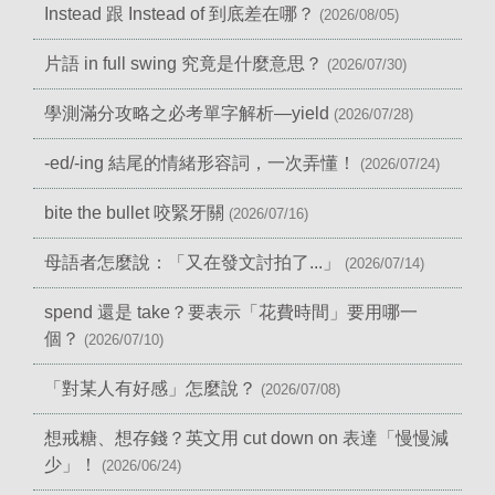
Instead 跟 Instead of 到底差在哪？
(2026/08/05)
片語 in full swing 究竟是什麼意思？
(2026/07/30)
學測滿分攻略之必考單字解析—yield
(2026/07/28)
-ed/-ing 結尾的情緒形容詞，一次弄懂！
(2026/07/24)
bite the bullet 咬緊牙關
(2026/07/16)
母語者怎麼說：「又在發文討拍了...」
(2026/07/14)
spend 還是 take？要表示「花費時間」要用哪一
個？
(2026/07/10)
「對某人有好感」怎麼說？
(2026/07/08)
想戒糖、想存錢？英文用 cut down on 表達「慢慢減
少」！
(2026/06/24)