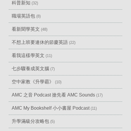
科普新知
(32)
職場英語包
(8)
看新聞學英文
(48)
不想上班要連休的節慶英語
(22)
看我這樣學英文
(11)
七步驟養成英文腦
(7)
空中家教《升學霸》
(10)
AMC 之音 Podcast 搶先看 AMC Sounds
(17)
AMC My Bookshelf 小小書屋 Podcast
(11)
升學滿級分攻略包
(5)