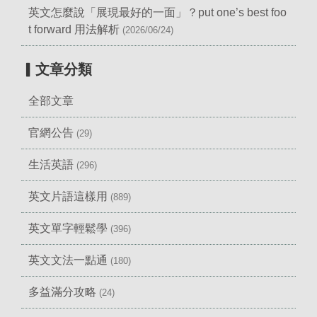
英文怎麼說「展現最好的一面」？put one’s best foo
t forward 用法解析
(2026/06/24)
▎文章分類
全部文章
官網公告
(29)
生活英語
(296)
英文片語這樣用
(889)
英文單字輕鬆學
(396)
英文文法一點通
(180)
多益滿分攻略
(24)