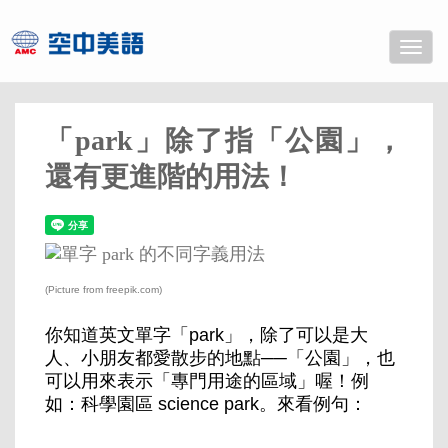
Toggle
naviga
「park」除了指「公園」，
還有更進階的用法！
(Picture from freepik.com)
你知道英文單字「park」，除了可以是大
人、小朋友都愛散步的地點──「公園」，也
可以用來表示「專門用途的區域」喔！例
如：科學園區 science park。來看例句：