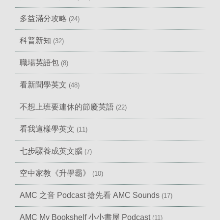
多益滿分攻略
(24)
科普新知
(32)
職場英語包
(8)
看新聞學英文
(48)
不想上班要連休的節慶英語
(22)
看我這樣學英文
(11)
七步驟養成英文腦
(7)
空中家教《升學霸》
(10)
AMC 之音 Podcast 搶先看 AMC Sounds
(17)
AMC My Bookshelf 小小書屋 Podcast
(11)