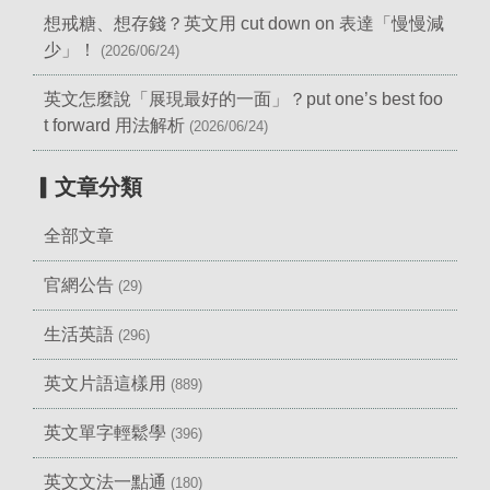
想戒糖、想存錢？英文用 cut down on 表達「慢慢減
少」！
(2026/06/24)
英文怎麼說「展現最好的一面」？put one’s best foo
t forward 用法解析
(2026/06/24)
▎文章分類
全部文章
官網公告
(29)
生活英語
(296)
英文片語這樣用
(889)
英文單字輕鬆學
(396)
英文文法一點通
(180)