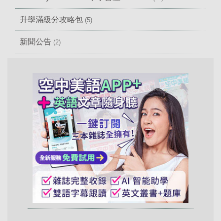
升學滿級分攻略包
(5)
新聞公告
(2)