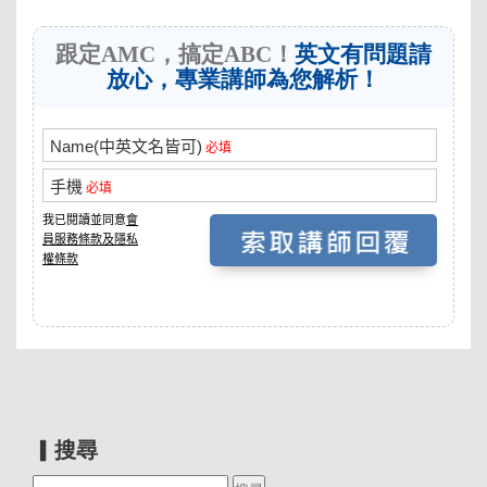
跟定AMC，搞定ABC！
英文有問題請
放心，專業講師為您解析！
▎搜尋