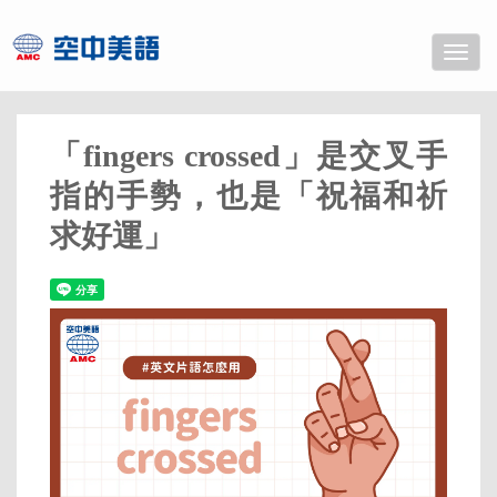
Toggle
naviga
「fingers crossed」是交叉手
指的手勢，也是「祝福和祈
求好運」