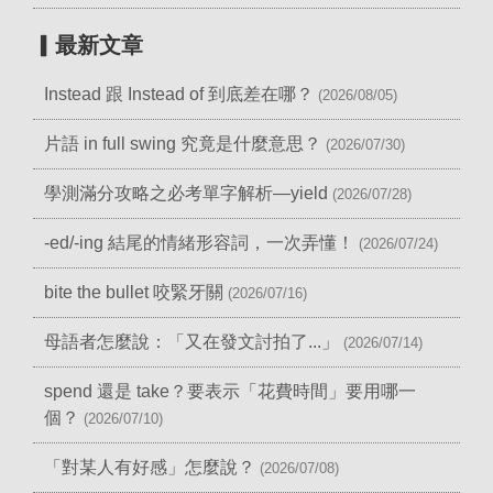
▎最新文章
Instead 跟 Instead of 到底差在哪？
(2026/08/05)
片語 in full swing 究竟是什麼意思？
(2026/07/30)
學測滿分攻略之必考單字解析—yield
(2026/07/28)
-ed/-ing 結尾的情緒形容詞，一次弄懂！
(2026/07/24)
bite the bullet 咬緊牙關
(2026/07/16)
母語者怎麼說：「又在發文討拍了...」
(2026/07/14)
spend 還是 take？要表示「花費時間」要用哪一
個？
(2026/07/10)
「對某人有好感」怎麼說？
(2026/07/08)