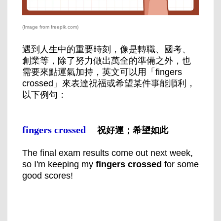
(Image from freepik.com)
遇到人生中的重要時刻，像是轉職、國考、
創業等，除了努力做出萬全的準備之外，也
需要來點運氣加持，英文可以用「fingers
crossed」來表達祝福或希望某件事能順利，
以下例句：
fingers crossed
祝好運；希望如此
The final exam results come out next week,
so I'm keeping my
fingers crossed
for some
good scores!