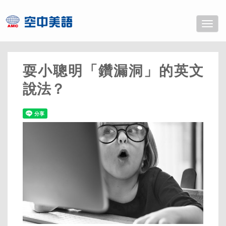
Toggle
naviga
耍小聰明「鑽漏洞」的英文
說法？