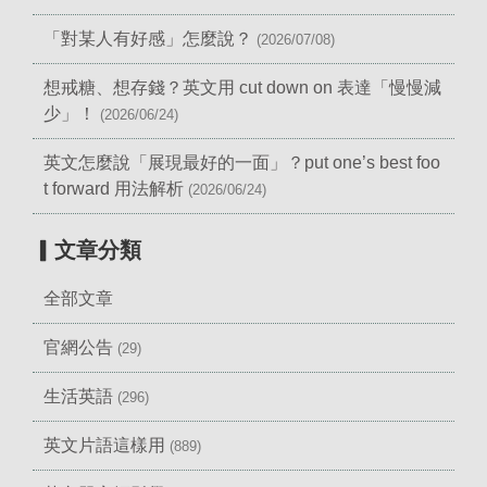
「對某人有好感」怎麼說？
(2026/07/08)
想戒糖、想存錢？英文用 cut down on 表達「慢慢減
少」！
(2026/06/24)
英文怎麼說「展現最好的一面」？put one’s best foo
t forward 用法解析
(2026/06/24)
▎文章分類
全部文章
官網公告
(29)
生活英語
(296)
英文片語這樣用
(889)