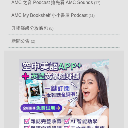
AMC 之音 Podcast 搶先看 AMC Sounds
(17)
AMC My Bookshelf 小小書屋 Podcast
(11)
升學滿級分攻略包
(5)
新聞公告
(2)