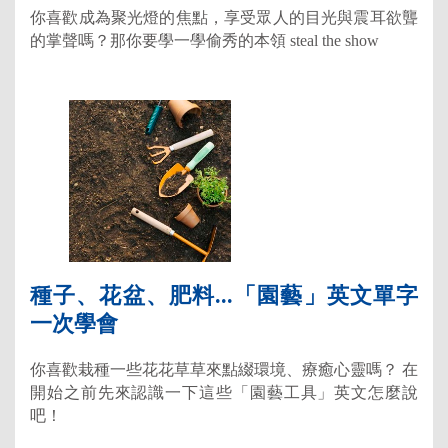
你喜歡成為聚光燈的焦點，享受眾人的目光與震耳欲聾
的掌聲嗎？那你要學一學偷秀的本領 steal the show
種子、花盆、肥料...「園藝」英文單字
一次學會
你喜歡栽種一些花花草草來點綴環境、療癒心靈嗎？ 在
開始之前先來認識一下這些「園藝工具」英文怎麼說
吧！