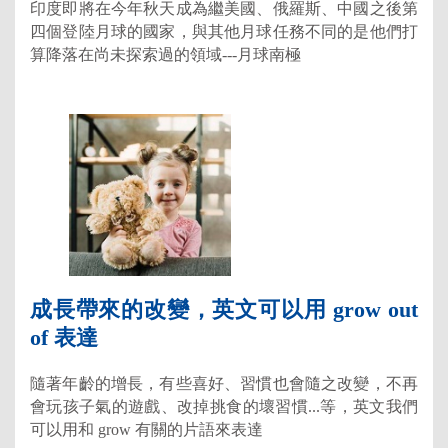
印度即將在今年秋天成為繼美國、俄羅斯、中國之後第
四個登陸月球的國家，與其他月球任務不同的是他們打
算降落在尚未探索過的領域---月球南極
成長帶來的改變，英文可以用 grow out
of 表達
隨著年齡的增長，有些喜好、習慣也會隨之改變，不再
會玩孩子氣的遊戲、改掉挑食的壞習慣...等，英文我們
可以用和 grow 有關的片語來表達