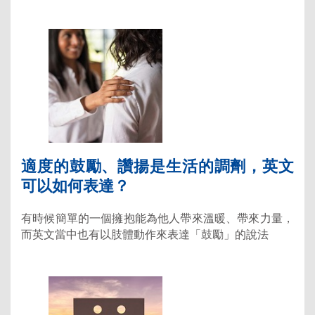
適度的鼓勵、讚揚是生活的調劑，英文
可以如何表達？
有時候簡單的一個擁抱能為他人帶來溫暖、帶來力量，
而英文當中也有以肢體動作來表達「鼓勵」的說法