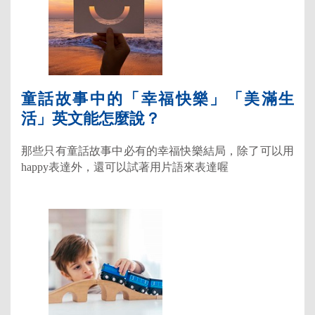
童話故事中的「幸福快樂」「美滿生
活」英文能怎麼說？
那些只有童話故事中必有的幸福快樂結局，除了可以用
happy表達外，還可以試著用片語來表達喔