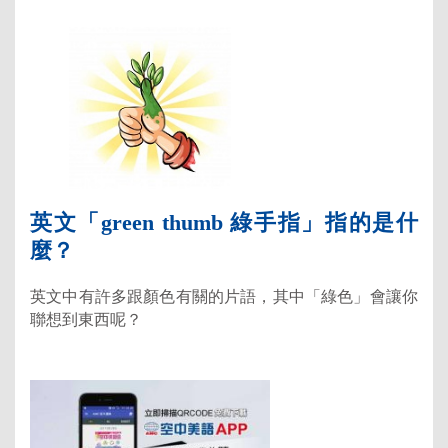
英文「green thumb 綠手指」指的是什
麼？
英文中有許多跟顏色有關的片語，其中「綠色」會讓你
聯想到東西呢？