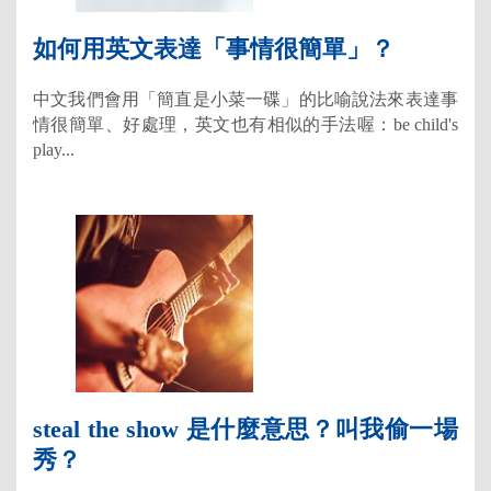
如何用英文表達「事情很簡單」？
中文我們會用「簡直是小菜一碟」的比喻說法來表達事
情很簡單、好處理，英文也有相似的手法喔：be child's
play...
steal the show 是什麼意思？叫我偷一場
秀？