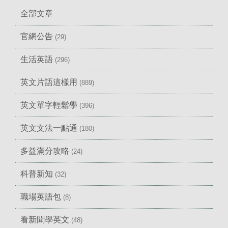
全部文章
官網公告
(29)
生活英語
(296)
英文片語這樣用
(889)
英文單字輕鬆學
(396)
英文文法一點通
(180)
多益滿分攻略
(24)
科普新知
(32)
職場英語包
(8)
看新聞學英文
(48)