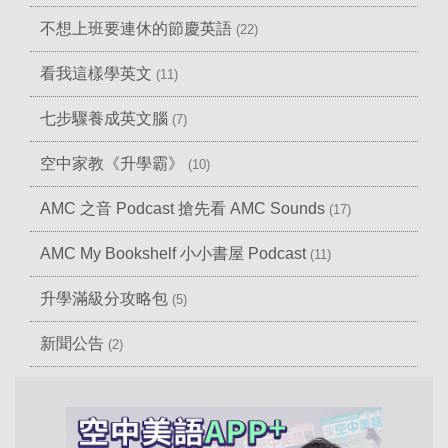
不想上班要連休的節慶英語
(22)
看我這樣學英文
(11)
七步驟養成英文腦
(7)
空中家教《升學霸》
(10)
AMC 之音 Podcast 搶先看 AMC Sounds
(17)
AMC My Bookshelf 小小書屋 Podcast
(11)
升學滿級分攻略包
(5)
新聞公告
(2)