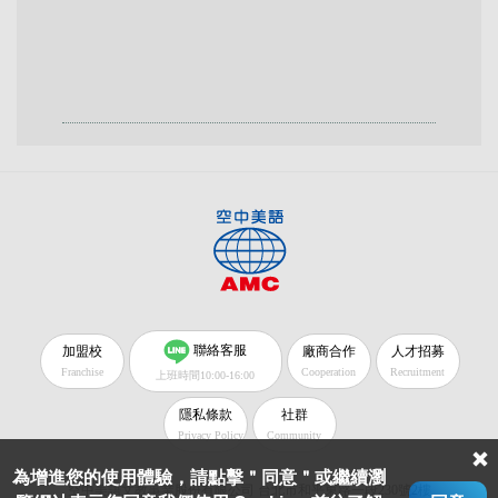
聯絡客服
加盟校
廠商合作
人才招募
Franchise
Cooperation
Recruitment
上班時間10:00-16:00
隱私條款
社群
Privacy Policy
Community
為增進您的使用體驗，請點擊＂同意＂或繼續瀏
空中美語文教事業股份有限公司 台北市和平東路一段230號2樓