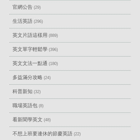
官網公告
(29)
生活英語
(296)
英文片語這樣用
(889)
英文單字輕鬆學
(396)
英文文法一點通
(180)
多益滿分攻略
(24)
科普新知
(32)
職場英語包
(8)
看新聞學英文
(48)
不想上班要連休的節慶英語
(22)