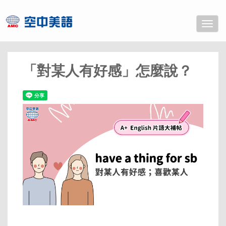
Toggle
naviga
「對某人有好感」怎麼說？