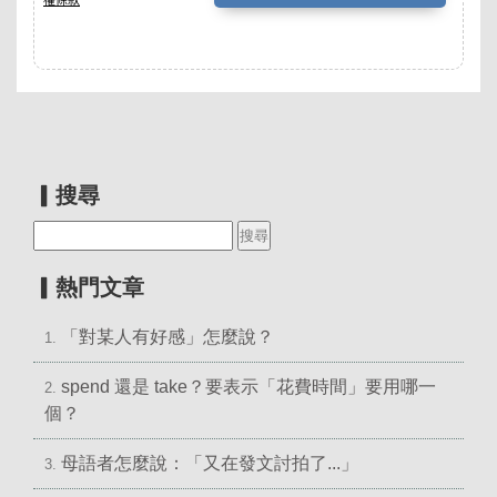
▎搜尋
▎熱門文章
「對某人有好感」怎麼說？
1.
spend 還是 take？要表示「花費時間」要用哪一
2.
個？
母語者怎麼說：「又在發文討拍了...」
3.