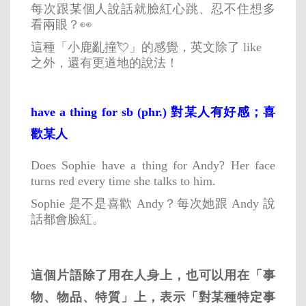
每次跟某個人說話就臉紅心跳、忍不住想多
看兩眼？👀
這種「小鹿亂撞💘」的感覺，英文除了 like
之外，還有更道地的說法！
have a thing for sb (phr.) 對某人有好感；喜
歡某人
Does Sophie have a thing for Andy? Her face
turns red every time she talks to him.
Sophie 是不是喜歡 Andy？每次她跟 Andy 說
話都會臉紅。
這個片語除了用在人身上，也可以用在「事
物、物品、特質」上，表示「對某種特定事