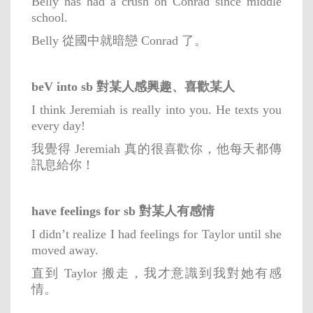
Belly has had a crush on Conrad since middle
school.
Belly 從國中就暗戀 Conrad 了。
beV into sb 對某人感興趣、喜歡某人
I think Jeremiah is really into you. He texts you
every day!
我覺得 Jeremiah 真的很喜歡你，他每天都傳
訊息給你！
have feelings for sb 對某人有感情
I didn’t realize I had feelings for Taylor until she
moved away.
直到 Taylor 搬走，我才意識到我對她有感
情。