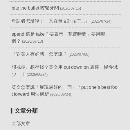
bite the bullet 咬緊牙關
(2026/07/16)
母語者怎麼說：「又在發文討拍了...」
(2026/07/14)
spend 還是 take？要表示「花費時間」要用哪一
個？
(2026/07/10)
「對某人有好感」怎麼說？
(2026/07/08)
想戒糖、想存錢？英文用 cut down on 表達「慢慢減
少」！
(2026/06/24)
英文怎麼說「展現最好的一面」？put one’s best foo
t forward 用法解析
(2026/06/24)
▎文章分類
全部文章