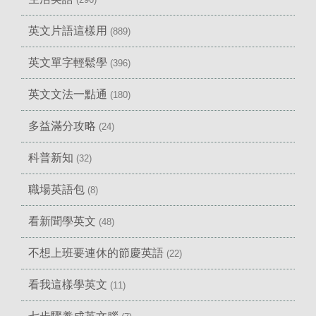
英文片語這樣用
(889)
英文單字輕鬆學
(396)
英文文法一點通
(180)
多益滿分攻略
(24)
科普新知
(32)
職場英語包
(8)
看新聞學英文
(48)
不想上班要連休的節慶英語
(22)
看我這樣學英文
(11)