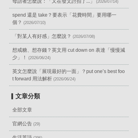
母語者怎麼說：「又在發文討拍了...」
(2026/07/14)
spend 還是 take？要表示「花費時間」要用哪一
個？
(2026/07/10)
「對某人有好感」怎麼說？
(2026/07/08)
想戒糖、想存錢？英文用 cut down on 表達「慢慢減
少」！
(2026/06/24)
英文怎麼說「展現最好的一面」？put one’s best foo
t forward 用法解析
(2026/06/24)
▎文章分類
全部文章
官網公告
(29)
生活英語
(296)