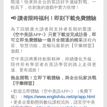
戰場！快來與全台的英語好手連線對戰、一
較高下，在刺激的遊戲中實力倍增！
📢 讀者限時福利！即刻下載免費體驗
為了回饋廣大讀者與支持者長期的愛護，
《空中美語APP+》只要下載並完成註冊，即
可立即免費體驗一個月全開通的精采
課程內
容、智慧功能，並暢玩最新的【字彙聯盟】
遊戲！
空中美語將秉持創新精神，持續優化升級，
陪伴所有學習者在英語學習的路上走得更
遠、更有成效！
熱血開戰！立即下載體驗，與全台玩家決戰
【字彙聯盟】
•
歡迎立即體驗《空中美語APP+》（免費下
載）：
https://www.english4u.net/qr/app.html
•
更多企業動態與數位課程洽詢，請至空中美