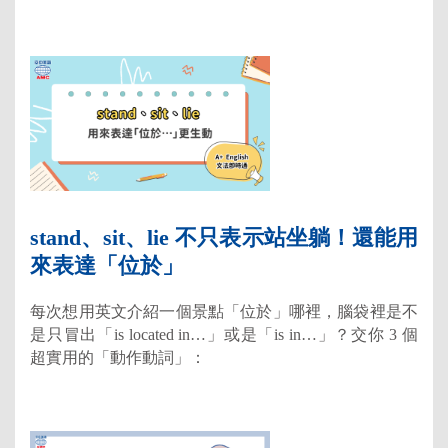
stand、sit、lie 不只表示站坐躺！還能用
來表達「位於」
每次想用英文介紹一個景點「位於」哪裡，腦袋裡是不
是只冒出「is located in…」或是「is in…」？交你 3 個
超實用的「動作動詞」：