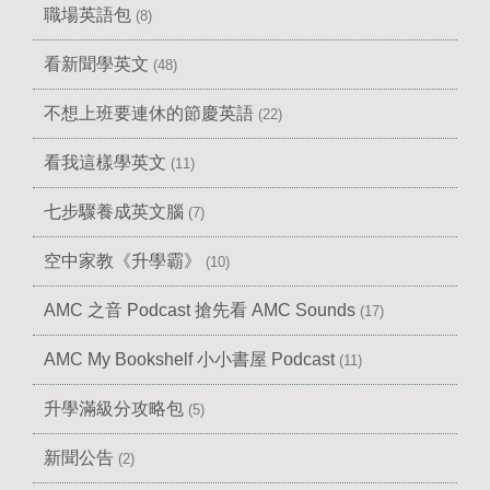
職場英語包
(8)
看新聞學英文
(48)
不想上班要連休的節慶英語
(22)
看我這樣學英文
(11)
七步驟養成英文腦
(7)
空中家教《升學霸》
(10)
AMC 之音 Podcast 搶先看 AMC Sounds
(17)
AMC My Bookshelf 小小書屋 Podcast
(11)
升學滿級分攻略包
(5)
新聞公告
(2)