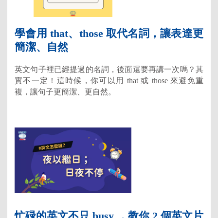
學會用 that、those 取代名詞，讓表達更
簡潔、自然
英文句子裡已經提過的名詞，後面還要再講一次嗎？其
實不一定！這時候，你可以用 that 或 those 來避免重
複，讓句子更簡潔、更自然。
忙碌的英文不只 busy ，教你 2 個英文片