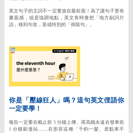
英文句子的主詞不一定要放在最前面！為了讓句子更有
畫面感，或是強調地點，英文有時會把「地方副詞片
語」移到句首，形成特別的「倒裝句」。
你是「壓線狂人」嗎？這句英文俚語你
一定要學！
報告一定要在截止前 5 分鐘上傳、搭高鐵永遠在發車前
1 分鐘刷進站……在形容這種「千鈞一髮、差點來不