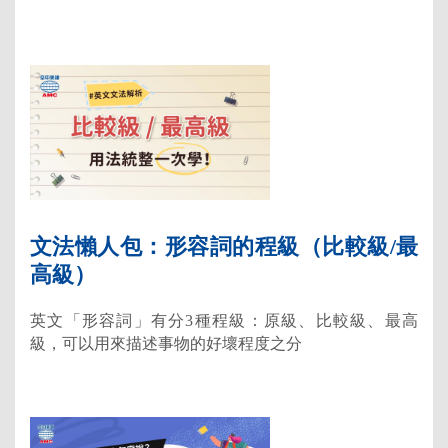
文法懶人包：形容詞的程級（比較級/最
高級）
英文「形容詞」有分3種程級：原級、比較級、最高
級，可以用來描述事物的好壞程度之分