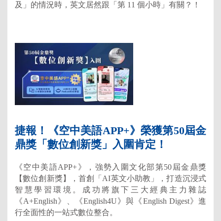
及」的情況時，英文居然跟「第 11 個小時」有關？！
捷報！《空中美語APP+》榮獲第50屆金
鼎獎「數位創新獎」入圍肯定！
《空中美語APP+》，強勢入圍文化部第50屆金鼎獎
【數位創新獎】，首創「AI英文小助教」，打造沉浸式
智慧學習環境。成功將旗下三大經典主力雜誌
《A+English》、《English4U》與《English Digest》進
行全面性的一站式數位整合。