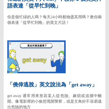
語表達「從早忙到晚」
你是個忙碌的人嗎？每天24小時都物盡其用嗎？教你兩
個表達「從早忙到晚」的英文片語！
「僥倖逃脫」英文說法為「get away」
get away 通常用來形容某人從危險、麻煩或追捕中離
開。像電影裡的小偷想甩開警察，或是主角好不容易逃
出危險的地方