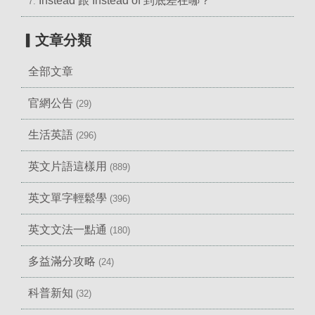
Instead 跟 Instead of 到底差在哪？
7.
▎文章分類
全部文章
官網公告
(29)
生活英語
(296)
英文片語這樣用
(889)
英文單字輕鬆學
(396)
英文文法一點通
(180)
多益滿分攻略
(24)
科普新知
(32)