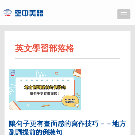
Toggle
naviga
英文學習部落格
讓句子更有畫面感的寫作技巧－－地方
副詞提前的倒裝句