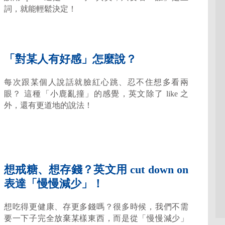
詞，就能輕鬆決定！
「對某人有好感」怎麼說？
每次跟某個人說話就臉紅心跳、忍不住想多看兩
眼？ 這種「小鹿亂撞」的感覺，英文除了 like 之
外，還有更道地的說法！
想戒糖、想存錢？英文用 cut down on
表達「慢慢減少」！
想吃得更健康、存更多錢嗎？很多時候，我們不需
要一下子完全放棄某樣東西，而是從「慢慢減少」