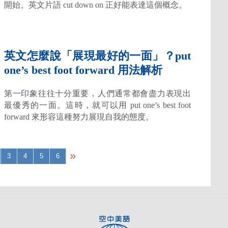
開始。英文片語 cut down on 正好能表達這個概念。
英文怎麼說「展現最好的一面」？put
one’s best foot forward 用法解析
第一印象往往十分重要，人們通常都會盡力表現出
最優秀的一面。這時，就可以用 put one’s best foot
forward 來形容這種努力展現自我的態度。
»
3
4
5
6