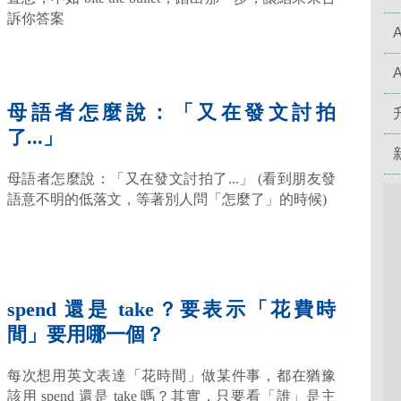
訴你答案
母語者怎麼說：「又在發文討拍
了...」
母語者怎麼說：「又在發文討拍了...」 (看到朋友發
語意不明的低落文，等著別人問「怎麼了」的時候)
spend 還是 take？要表示「花費時
間」要用哪一個？
每次想用英文表達「花時間」做某件事，都在猶豫
該用 spend 還是 take 嗎？其實，只要看「誰」是主