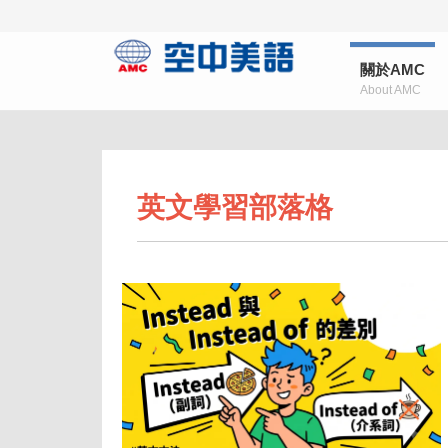
關於AMC
About AMC
英文學習部落格