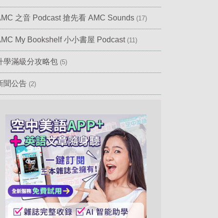
AMC 之音 Podcast 搶先看 AMC Sounds
(17)
AMC My Bookshelf 小小書屋 Podcast
(11)
升學滿級分攻略包
(5)
新聞公告
(2)