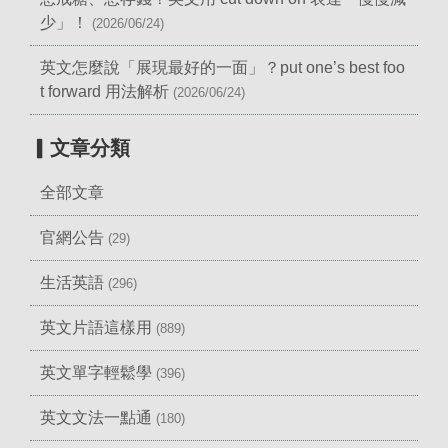
少」！
(2026/06/24)
英文怎麼說「展現最好的一面」？put one’s best foo
t forward 用法解析
(2026/06/24)
▎文章分類
全部文章
官網公告
(29)
生活英語
(296)
英文片語這樣用
(889)
英文單字輕鬆學
(396)
英文文法一點通
(180)