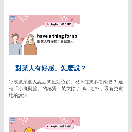
「對某人有好感」怎麼說？
每次跟某個人說話就臉紅心跳、忍不住想多看兩眼？ 這
種「小鹿亂撞」的感覺，英文除了 like 之外，還有更道
地的說法！