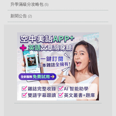
升學滿級分攻略包
(5)
新聞公告
(2)