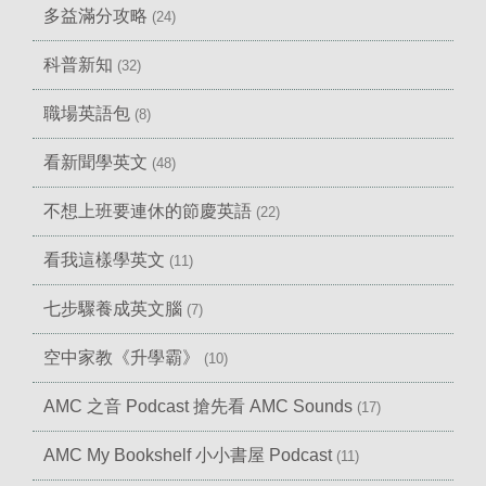
多益滿分攻略
(24)
科普新知
(32)
職場英語包
(8)
看新聞學英文
(48)
不想上班要連休的節慶英語
(22)
看我這樣學英文
(11)
七步驟養成英文腦
(7)
空中家教《升學霸》
(10)
AMC 之音 Podcast 搶先看 AMC Sounds
(17)
AMC My Bookshelf 小小書屋 Podcast
(11)