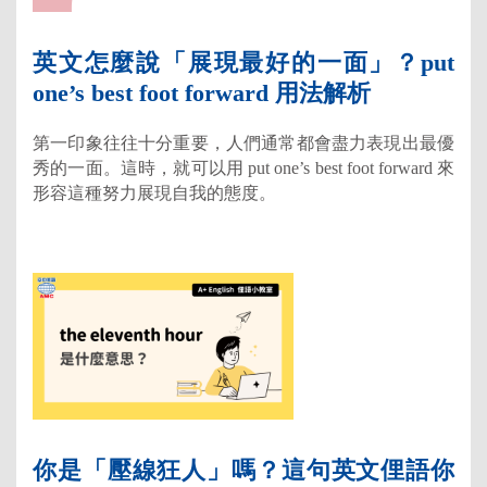
英文怎麼說「展現最好的一面」？put
one’s best foot forward 用法解析
第一印象往往十分重要，人們通常都會盡力表現出最優
秀的一面。這時，就可以用 put one’s best foot forward 來
形容這種努力展現自我的態度。
你是「壓線狂人」嗎？這句英文俚語你