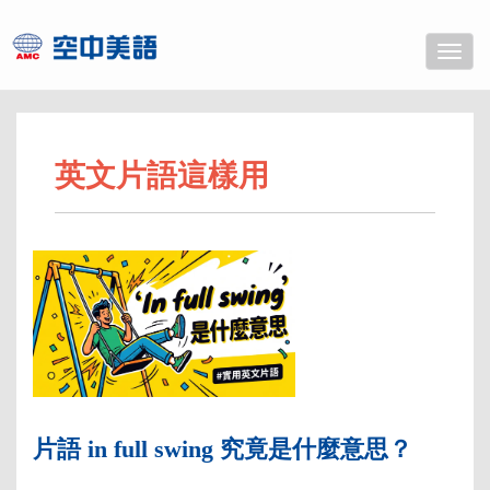
Toggle
naviga
英文片語這樣用
片語 in full swing 究竟是什麼意思？