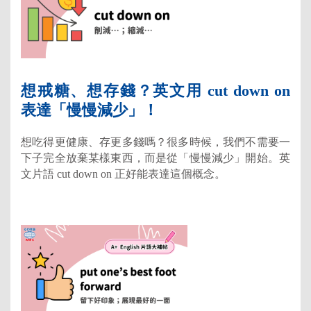
想戒糖、想存錢？英文用 cut down on
表達「慢慢減少」！
想吃得更健康、存更多錢嗎？很多時候，我們不需要一
下子完全放棄某樣東西，而是從「慢慢減少」開始。英
文片語 cut down on 正好能表達這個概念。