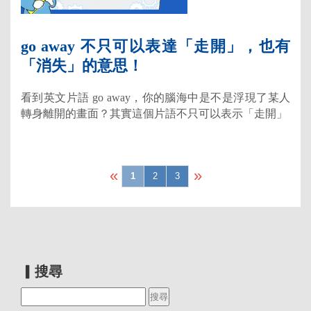
go away 不只可以表達「走開」，也有
「消失」的意思！
看到英文片語 go away，你的腦海中是不是浮現了某人
轉身離開的畫面？其實這個片語不只可以表示「走開」
«
»
1
2
3
▎搜尋