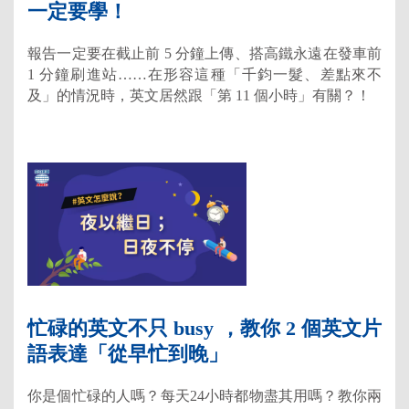
一定要學！
報告一定要在截止前 5 分鐘上傳、搭高鐵永遠在發車前
1 分鐘刷進站……在形容這種「千鈞一髮、差點來不
及」的情況時，英文居然跟「第 11 個小時」有關？！
忙碌的英文不只 busy ，教你 2 個英文片
語表達「從早忙到晚」
你是個忙碌的人嗎？每天24小時都物盡其用嗎？教你兩