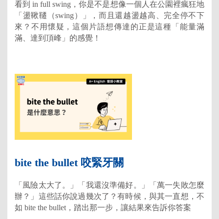
看到 in full swing，你是不是想像一個人在公園裡瘋狂地
「盪鞦韆（swing）」，而且還越盪越高、完全停不下
來？不用懷疑，這個片語想傳達的正是這種「能量滿
滿、達到頂峰」的感覺！
bite the bullet 咬緊牙關
「風險太大了。」「我還沒準備好。」「萬一失敗怎麼
辦？」這些話你說過幾次了？有時候，與其一直想，不
如 bite the bullet，踏出那一步，讓結果來告訴你答案