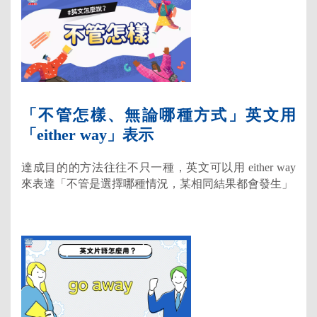
「不管怎樣、無論哪種方式」英文用
「either way」表示
達成目的的方法往往不只一種，英文可以用 either way
來表達「不管是選擇哪種情況，某相同結果都會發生」