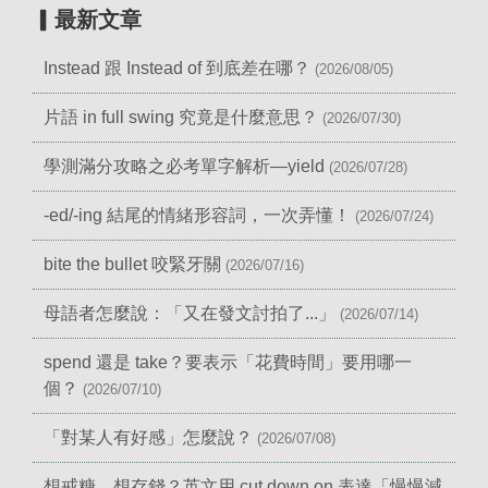
▎最新文章
Instead 跟 Instead of 到底差在哪？
(2026/08/05)
片語 in full swing 究竟是什麼意思？
(2026/07/30)
學測滿分攻略之必考單字解析—yield
(2026/07/28)
-ed/-ing 結尾的情緒形容詞，一次弄懂！
(2026/07/24)
bite the bullet 咬緊牙關
(2026/07/16)
母語者怎麼說：「又在發文討拍了...」
(2026/07/14)
spend 還是 take？要表示「花費時間」要用哪一
個？
(2026/07/10)
「對某人有好感」怎麼說？
(2026/07/08)
想戒糖、想存錢？英文用 cut down on 表達「慢慢減