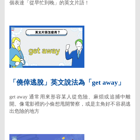
個表達「從早忙到晚」的英文片語！
「僥倖逃脫」英文說法為「get away」
get away 通常用來形容某人從危險、麻煩或追捕中離
開。像電影裡的小偷想甩開警察，或是主角好不容易逃
出危險的地方