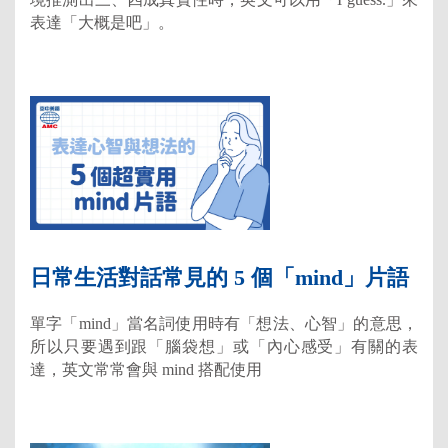
表達「大概是吧」。
日常生活對話常見的 5 個「mind」片語
單字「mind」當名詞使用時有「想法、心智」的意思，
所以只要遇到跟「腦袋想」或「內心感受」有關的表
達，英文常常會與 mind 搭配使用