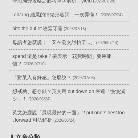
學測滿分攻略之必考單字解析—yield
(2026/07/28)
-ed/-ing 結尾的情緒形容詞，一次弄懂！
(2026/07/24)
bite the bullet 咬緊牙關
(2026/07/16)
母語者怎麼說：「又在發文討拍了...」
(2026/07/14)
spend 還是 take？要表示「花費時間」要用哪一
個？
(2026/07/10)
「對某人有好感」怎麼說？
(2026/07/08)
想戒糖、想存錢？英文用 cut down on 表達「慢慢減
少」！
(2026/06/24)
英文怎麼說「展現最好的一面」？put one’s best foo
t forward 用法解析
(2026/06/24)
▎文章分類