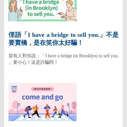
俚語「I have a bridge to sell you.」不是
要賣橋，是在笑你太好騙！
當有人對你說：「I have a bridge (in Brooklyn) to sell you.
」要小心！這是詐騙阿！