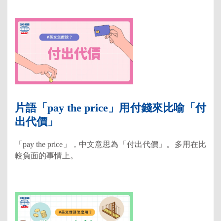
片語「pay the price」用付錢來比喻「付
出代價」
「pay the price」，中文意思為「付出代價」。多用在比
較負面的事情上。