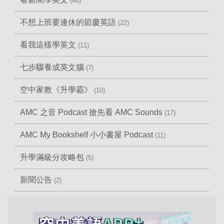
(48)
不想上班要連休的節慶英語
(22)
看我這樣學英文
(11)
七步驟養成英文腦
(7)
空中家教《升學霸》
(10)
AMC 之音 Podcast 搶先看 AMC Sounds
(17)
AMC My Bookshelf 小小書屋 Podcast
(11)
升學滿級分攻略包
(5)
新聞公告
(2)