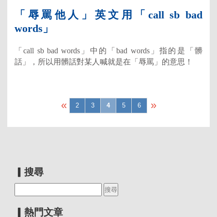
「辱罵他人」英文用「call sb bad
words」
「call sb bad words」中的「bad words」指的是「髒
話」，所以用髒話對某人喊就是在「辱罵」的意思！
«
»
2
3
4
5
6
▎搜尋
▎熱門文章