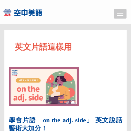
Toggle
naviga
英文片語這樣用
學會片語「on the adj. side」 英文說話
藝術大加分！