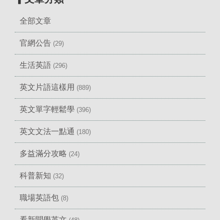
全部文章
官網公告
(29)
生活英語
(296)
英文片語這樣用
(889)
英文單字輕鬆學
(396)
英文文法一點通
(180)
多益滿分攻略
(24)
科普新知
(32)
職場英語包
(8)
看新聞學英文