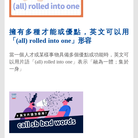
擁有多種才能或優點，英文可以用
「(all) rolled into one」形容
當一個人才或某樣事物具備多個優點或功能時，英文可
以用片語「(all) rolled into one」表示「融為一體；集於
一身」