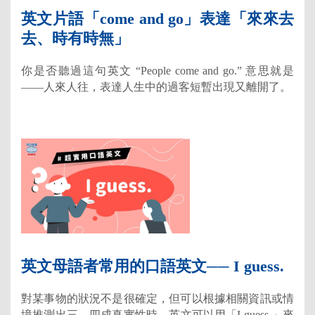
英文片語「come and go」表達「來來去
去、時有時無」
你是否聽過這句英文 “People come and go.” 意思就是
——人來人往，表達人生中的過客短暫出現又離開了。
英文母語者常用的口語英文── I guess.
對某事物的狀況不是很確定，但可以根據相關資訊或情
境推測出三、四成真實性時，英文可以用「I guess.」來