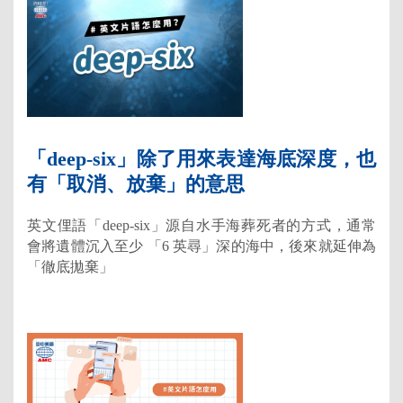
「deep-six」除了用來表達海底深度，也
有「取消、放棄」的意思
英文俚語「deep-six」源自水手海葬死者的方式，通常
會將遺體沉入至少 「6 英尋」深的海中，後來就延伸為
「徹底拋棄」