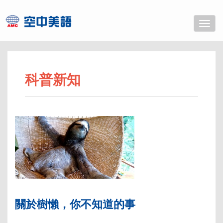
Toggle
naviga
科普新知
關於樹懶，你不知道的事