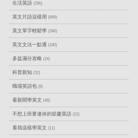
生活英語
(296)
英文片語這樣用
(889)
英文單字輕鬆學
(396)
英文文法一點通
(180)
多益滿分攻略
(24)
科普新知
(32)
職場英語包
(8)
看新聞學英文
(48)
不想上班要連休的節慶英語
(22)
看我這樣學英文
(11)