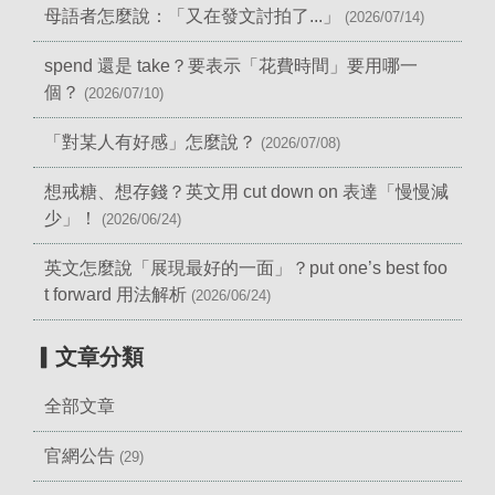
母語者怎麼說：「又在發文討拍了...」
(2026/07/14)
spend 還是 take？要表示「花費時間」要用哪一
個？
(2026/07/10)
「對某人有好感」怎麼說？
(2026/07/08)
想戒糖、想存錢？英文用 cut down on 表達「慢慢減
少」！
(2026/06/24)
英文怎麼說「展現最好的一面」？put one’s best foo
t forward 用法解析
(2026/06/24)
▎文章分類
全部文章
官網公告
(29)