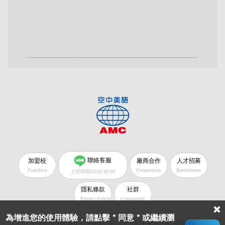
聯絡客服
加盟校
廠商合作
人才招募
Franchise
Cooperation
Recruitment
上班時間10:00-16:00
隱私條款
社群
Privacy Policy
Community
為增進您的使用體驗，請點擊＂同意＂或繼續瀏
空中美語文教事業股份有限公司 台北市和平東路一段230號2樓