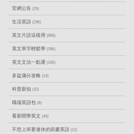
官網公告
(29)
生活英語
(296)
英文片語這樣用
(889)
英文單字輕鬆學
(396)
英文文法一點通
(180)
多益滿分攻略
(24)
科普新知
(32)
職場英語包
(8)
看新聞學英文
(48)
不想上班要連休的節慶英語
(22)