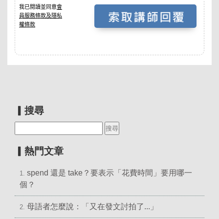
▎搜尋
▎熱門文章
spend 還是 take？要表示「花費時間」要用哪一
1.
個？
母語者怎麼說：「又在發文討拍了...」
2.