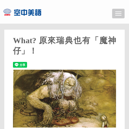
Toggle
naviga
What? 原來瑞典也有「魔神
仔」！