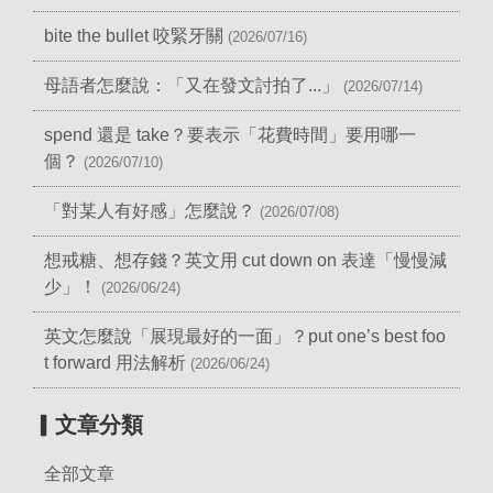
bite the bullet 咬緊牙關
(2026/07/16)
母語者怎麼說：「又在發文討拍了...」
(2026/07/14)
spend 還是 take？要表示「花費時間」要用哪一
個？
(2026/07/10)
「對某人有好感」怎麼說？
(2026/07/08)
想戒糖、想存錢？英文用 cut down on 表達「慢慢減
少」！
(2026/06/24)
英文怎麼說「展現最好的一面」？put one’s best foo
t forward 用法解析
(2026/06/24)
▎文章分類
全部文章