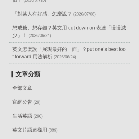
(2026/07/10)
「對某人有好感」怎麼說？
(2026/07/08)
想戒糖、想存錢？英文用 cut down on 表達「慢慢減
少」！
(2026/06/24)
英文怎麼說「展現最好的一面」？put one’s best foo
t forward 用法解析
(2026/06/24)
▎文章分類
全部文章
官網公告
(29)
生活英語
(296)
英文片語這樣用
(889)