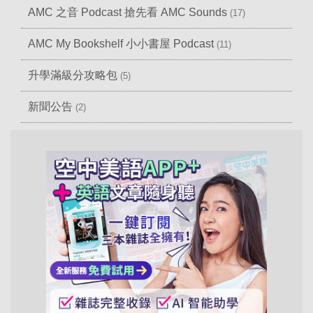
AMC 之音 Podcast 搶先看 AMC Sounds
(17)
AMC My Bookshelf 小小書屋 Podcast
(11)
升學滿級分攻略包
(5)
新聞公告
(2)