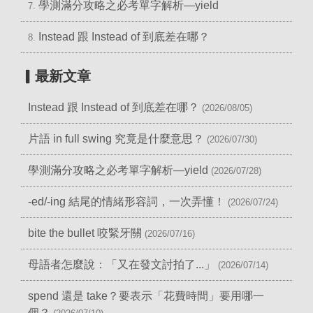
學測滿分攻略之必考單字解析—yield
7.
Instead 跟 Instead of 到底差在哪？
8.
▎最新文章
Instead 跟 Instead of 到底差在哪？
(2026/08/05)
片語 in full swing 究竟是什麼意思？
(2026/07/30)
學測滿分攻略之必考單字解析—yield
(2026/07/28)
-ed/-ing 結尾的情緒形容詞，一次弄懂！
(2026/07/24)
bite the bullet 咬緊牙關
(2026/07/16)
母語者怎麼說：「又在發文討拍了...」
(2026/07/14)
spend 還是 take？要表示「花費時間」要用哪一
個？