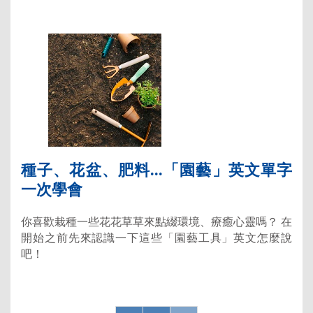
種子、花盆、肥料...「園藝」英文單字
一次學會
你喜歡栽種一些花花草草來點綴環境、療癒心靈嗎？ 在
開始之前先來認識一下這些「園藝工具」英文怎麼說
吧！