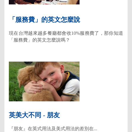
「服務費」的英文怎麼說
現在台灣越來越多餐廳都會收10%服務費了，那你知道
「服務費」的英文怎麼說嗎？
英美大不同 - 朋友
『朋友』在英式用法及美式用法的差別在...