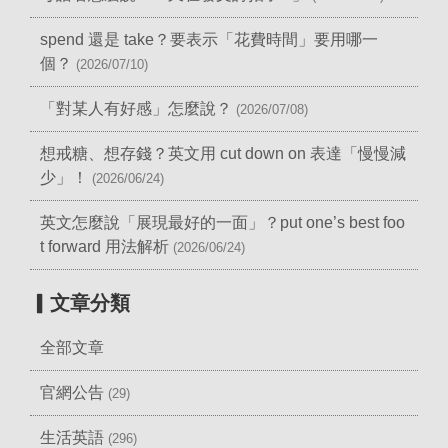
spend 還是 take？要表示「花費時間」要用哪一
個？
(2026/07/10)
「對某人有好感」怎麼說？
(2026/07/08)
想戒糖、想存錢？英文用 cut down on 表達「慢慢減
少」！
(2026/06/24)
英文怎麼說「展現最好的一面」？put one’s best foo
t forward 用法解析
(2026/06/24)
▎文章分類
全部文章
官網公告
(29)
生活英語
(296)