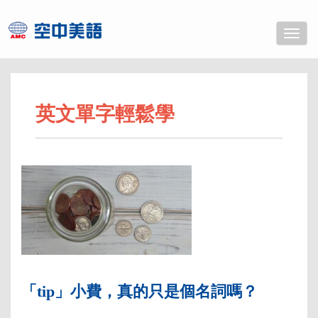
Toggle
naviga
英文單字輕鬆學
「tip」小費，真的只是個名詞嗎？