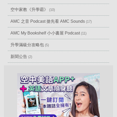
空中家教《升學霸》
(10)
AMC 之音 Podcast 搶先看 AMC Sounds
(17)
AMC My Bookshelf 小小書屋 Podcast
(11)
升學滿級分攻略包
(5)
新聞公告
(2)