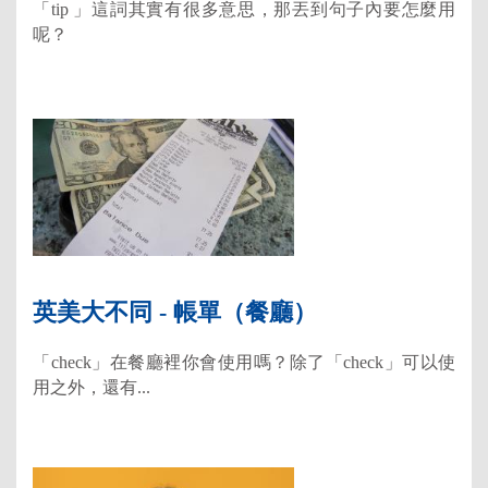
「tip 」這詞其實有很多意思，那丟到句子內要怎麼用
呢？
英美大不同 - 帳單（餐廳）
「check」在餐廳裡你會使用嗎？除了「check」可以使
用之外，還有...