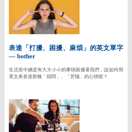
表達「打擾、困擾、麻煩」的英文單字
— bother
生活當中總是有大大小小的事情困擾著我們，該如何用
英文來表達那種「煩悶」、「苦惱」的心情呢？