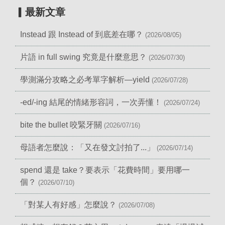
▎最新文章
Instead 跟 Instead of 到底差在哪？
(2026/08/05)
片語 in full swing 究竟是什麼意思？
(2026/07/30)
學測滿分攻略之必考單字解析—yield
(2026/07/28)
-ed/-ing 結尾的情緒形容詞，一次弄懂！
(2026/07/24)
bite the bullet 咬緊牙關
(2026/07/16)
母語者怎麼說：「又在發文討拍了...」
(2026/07/14)
spend 還是 take？要表示「花費時間」要用哪一
個？
(2026/07/10)
「對某人有好感」怎麼說？
(2026/07/08)