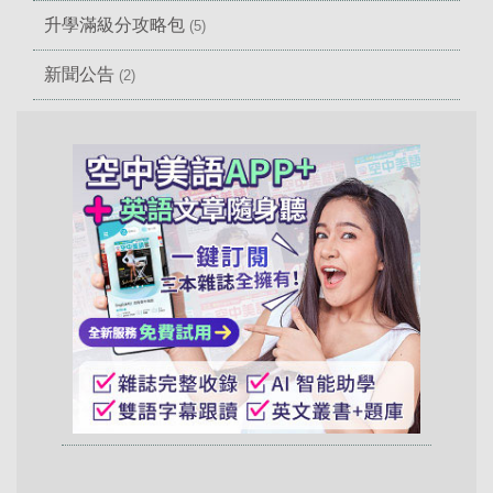
升學滿級分攻略包
(5)
新聞公告
(2)