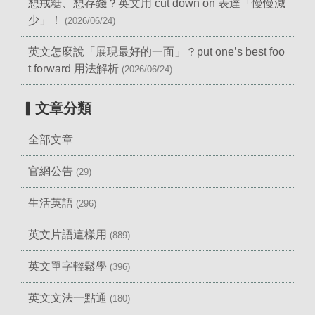
想戒糖、想存錢？英文用 cut down on 表達「慢慢減
少」！
(2026/06/24)
英文怎麼說「展現最好的一面」？put one’s best foo
t forward 用法解析
(2026/06/24)
▎文章分類
全部文章
官網公告
(29)
生活英語
(296)
英文片語這樣用
(889)
英文單字輕鬆學
(396)
英文文法一點通
(180)