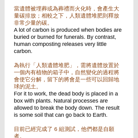
當遺體被埋葬或為葬禮而火化時，會產生大
量碳排放；相較之下，人類遺體堆肥則釋放
非常少量的碳。
A lot of carbon is produced when bodies are
buried or burned for funerals. By contrast,
human composting releases very little
carbon.
為執行「人類遺體堆肥」，需將遺體放置於
一個內有植物的箱子中，自然變化的過程將
會使它分解，留下的將會是一些可以回歸地
球的泥土。
For it to work, the dead body is placed in a
box with plants. Natural processes are
allowed to break the body down. The result
is some soil that can go back to Earth.
目前已經完成了 6 組測試，他們都是自願
者。