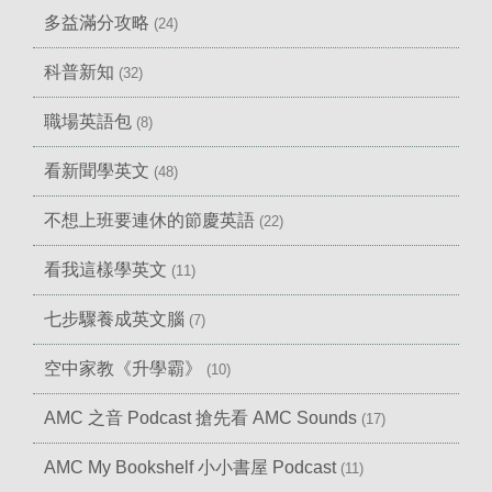
多益滿分攻略
(24)
科普新知
(32)
職場英語包
(8)
看新聞學英文
(48)
不想上班要連休的節慶英語
(22)
看我這樣學英文
(11)
七步驟養成英文腦
(7)
空中家教《升學霸》
(10)
AMC 之音 Podcast 搶先看 AMC Sounds
(17)
AMC My Bookshelf 小小書屋 Podcast
(11)