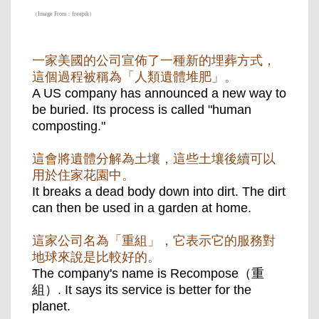
（Image From：freepik）
一家美國的公司宣佈了一種新的埋葬方式，
這個過程被稱為「人類遺體堆肥」。
A US company has announced a new way to
be buried. Its process is called "human
composting."
這會將遺體分解為土壤，這些土壤後續可以
用於住家花園中。
It breaks a dead body down into dirt. The dirt
can then be used in a garden at home.
這家公司名為「重組」，它表示它的服務對
地球來說是比較好的。
The company's name is Recompose（重
組）. It says its service is better for the
planet.