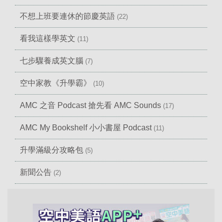
不想上班要連休的節慶英語
(22)
看我這樣學英文
(11)
七步驟養成英文腦
(7)
空中家教《升學霸》
(10)
AMC 之音 Podcast 搶先看 AMC Sounds
(17)
AMC My Bookshelf 小小書屋 Podcast
(11)
升學滿級分攻略包
(5)
新聞公告
(2)