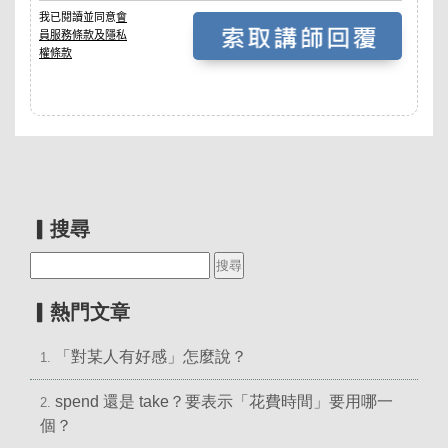
▎搜尋
▎熱門文章
「對某人有好感」怎麼說？
1.
spend 還是 take？要表示「花費時間」要用哪一
2.
個？