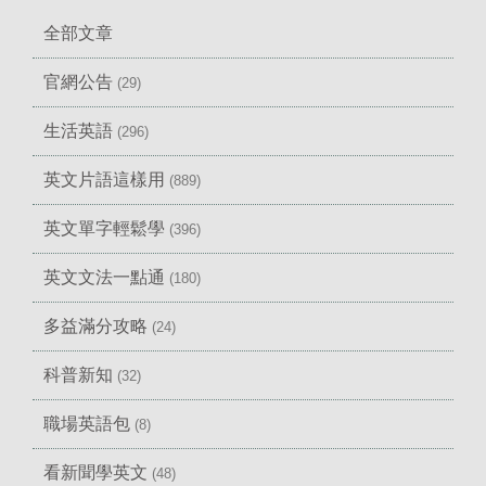
全部文章
官網公告
(29)
生活英語
(296)
英文片語這樣用
(889)
英文單字輕鬆學
(396)
英文文法一點通
(180)
多益滿分攻略
(24)
科普新知
(32)
職場英語包
(8)
看新聞學英文
(48)