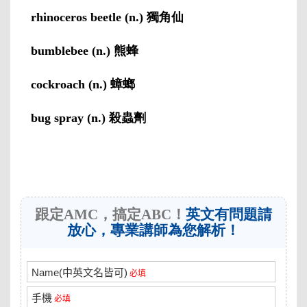
rhinoceros beetle (n.) 獨角仙
bumblebee (n.) 熊蜂
cockroach (n.) 蟑螂
bug spray (n.) 殺蟲劑
跟定AMC，搞定ABC！
英文有問題請
放心，專業講師為您解析！