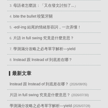
母語者怎麼說：「又在發文討拍了...」
3.
bite the bullet 咬緊牙關
4.
-ed/-ing 結尾的情緒形容詞，一次弄懂！
5.
片語 in full swing 究竟是什麼意思？
6.
學測滿分攻略之必考單字解析—yield
7.
Instead 跟 Instead of 到底差在哪？
8.
▎最新文章
Instead 跟 Instead of 到底差在哪？
(2026/08/05)
片語 in full swing 究竟是什麼意思？
(2026/07/30)
學測滿分攻略之必考單字解析—yield
(2026/07/28)