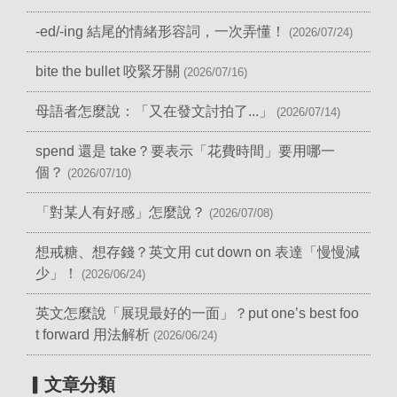
-ed/-ing 結尾的情緒形容詞，一次弄懂！
(2026/07/24)
bite the bullet 咬緊牙關
(2026/07/16)
母語者怎麼說：「又在發文討拍了...」
(2026/07/14)
spend 還是 take？要表示「花費時間」要用哪一
個？
(2026/07/10)
「對某人有好感」怎麼說？
(2026/07/08)
想戒糖、想存錢？英文用 cut down on 表達「慢慢減
少」！
(2026/06/24)
英文怎麼說「展現最好的一面」？put one’s best foo
t forward 用法解析
(2026/06/24)
▎文章分類