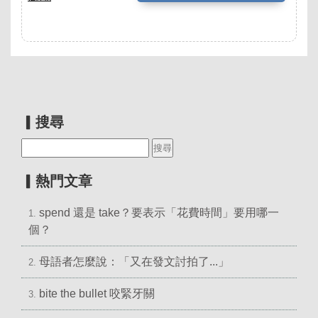
▎搜尋
▎熱門文章
spend 還是 take？要表示「花費時間」要用哪一
1.
個？
母語者怎麼說：「又在發文討拍了...」
2.
bite the bullet 咬緊牙關
3.