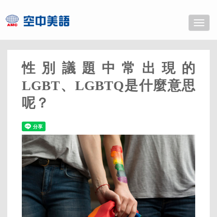
Toggle
naviga
性別議題中常出現的
LGBT、LGBTQ是什麼意思
呢？