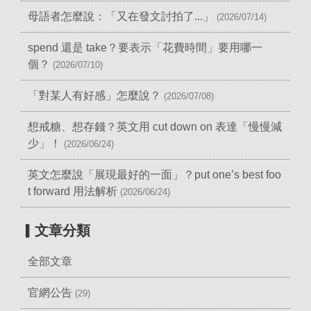
母語者怎麼說：「又在發文討拍了...」
(2026/07/14)
spend 還是 take？要表示「花費時間」要用哪一
個？
(2026/07/10)
「對某人有好感」怎麼說？
(2026/07/08)
想戒糖、想存錢？英文用 cut down on 表達「慢慢減
少」！
(2026/06/24)
英文怎麼說「展現最好的一面」？put one’s best foo
t forward 用法解析
(2026/06/24)
▎文章分類
全部文章
官網公告
(29)