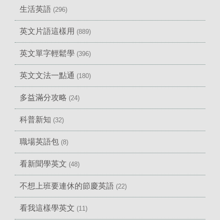
生活英語
(296)
英文片語這樣用
(889)
英文單字輕鬆學
(396)
英文文法一點通
(180)
多益滿分攻略
(24)
科普新知
(32)
職場英語包
(8)
看新聞學英文
(48)
不想上班要連休的節慶英語
(22)
看我這樣學英文
(11)