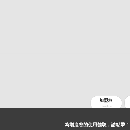
加盟校
Franchise
為增進您的使用體驗，請點擊＂同