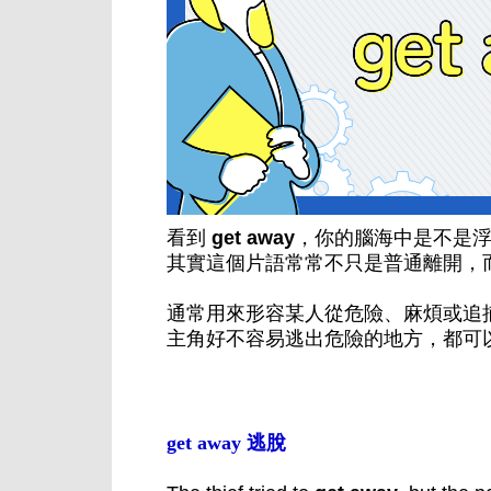
看到
get away
，你的腦海中是不是
其實這個片語常常不只是普通離開，
通
常用來形容某人從危險、麻煩或追
主角好不容易逃出危險的地方，都可以用 
get away 逃脫