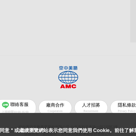
聯絡客服
廠商合作
人才招募
隱私條款
Cooperation
Recruitment
Privacy Policy
上班時間10:00-16:00
空中美語文教事業股份有限公司 台北市和平東路一段230號2樓
意＂或繼續瀏覽網站表示您同意我們使用 Cookie。前往了
版權所有 盜拷必究 空中美語文教事業股份有限公司