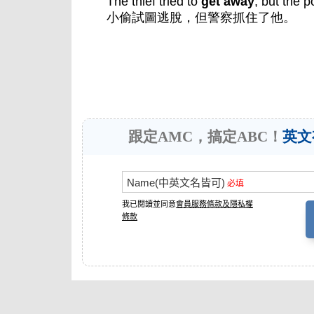
The thief tried to
get away
, but the p
小偷試圖逃脫，但警察抓住了他。
跟定AMC，搞定ABC！
英文