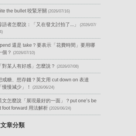
ite the bullet 咬緊牙關
(2026/07/16)
母語者怎麼說：「又在發文討拍了...」
(2026/07/
4)
spend 還是 take？要表示「花費時間」要用哪
一個？
(2026/07/10)
「對某人有好感」怎麼說？
(2026/07/08)
想戒糖、想存錢？英文用 cut down on 表達
「慢慢減少」！
(2026/06/24)
英文怎麼說「展現最好的一面」？put one’s be
t foot forward 用法解析
(2026/06/24)
▎文章分類