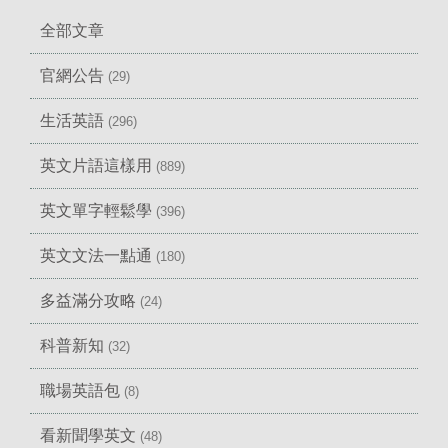
全部文章
官網公告
(29)
生活英語
(296)
英文片語這樣用
(889)
英文單字輕鬆學
(396)
英文文法一點通
(180)
多益滿分攻略
(24)
科普新知
(32)
職場英語包
(8)
看新聞學英文
(48)