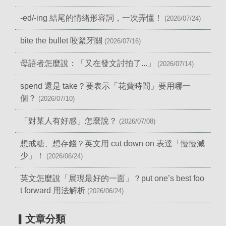
-ed/-ing 結尾的情緒形容詞，一次弄懂！
(2026/07/24)
bite the bullet 咬緊牙關
(2026/07/16)
母語者怎麼說：「又在發文討拍了...」
(2026/07/14)
spend 還是 take？要表示「花費時間」要用哪一
個？
(2026/07/10)
「對某人有好感」怎麼說？
(2026/07/08)
想戒糖、想存錢？英文用 cut down on 表達「慢慢減
少」！
(2026/06/24)
英文怎麼說「展現最好的一面」？put one’s best foo
t forward 用法解析
(2026/06/24)
▎文章分類