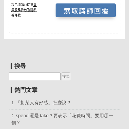
▎搜尋
▎熱門文章
「對某人有好感」怎麼說？
1.
spend 還是 take？要表示「花費時間」要用哪一
2.
個？