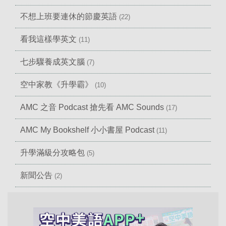
不想上班要連休的節慶英語
(22)
看我這樣學英文
(11)
七步驟養成英文腦
(7)
空中家教《升學霸》
(10)
AMC 之音 Podcast 搶先看 AMC Sounds
(17)
AMC My Bookshelf 小小書屋 Podcast
(11)
升學滿級分攻略包
(5)
新聞公告
(2)