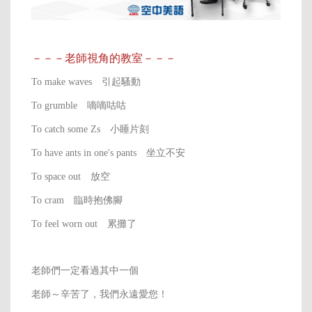
－－－老師視角的教室－－－
To make waves 引起騷動
To grumble 嘀嘀咕咕
To catch some Zs 小睡片刻
To have ants in one's pants 坐立不安
To space out 放空
To cram 臨時抱佛腳
To feel worn out 累攤了
老師們一定看過其中一個
老師～辛苦了，我們永遠愛您！