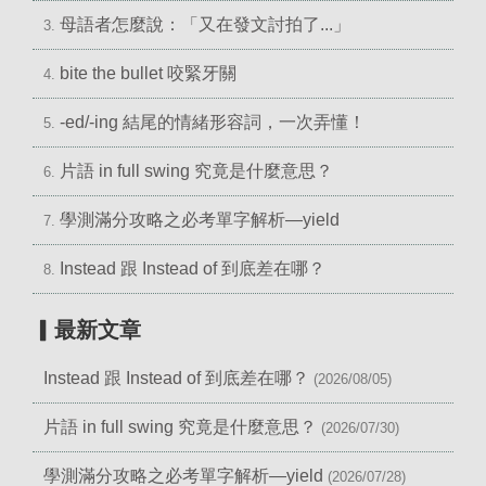
母語者怎麼說：「又在發文討拍了...」
3.
bite the bullet 咬緊牙關
4.
-ed/-ing 結尾的情緒形容詞，一次弄懂！
5.
片語 in full swing 究竟是什麼意思？
6.
學測滿分攻略之必考單字解析—yield
7.
Instead 跟 Instead of 到底差在哪？
8.
▎最新文章
Instead 跟 Instead of 到底差在哪？
(2026/08/05)
片語 in full swing 究竟是什麼意思？
(2026/07/30)
學測滿分攻略之必考單字解析—yield
(2026/07/28)