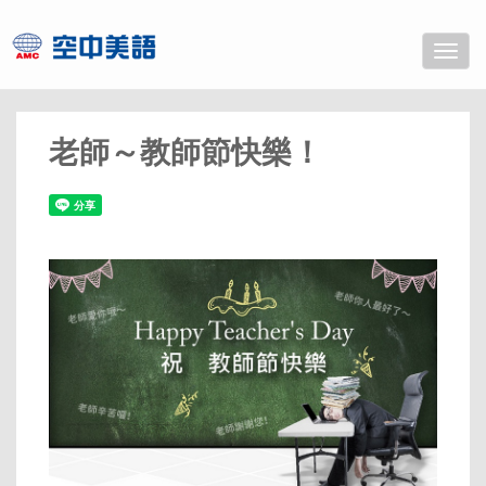
Toggle
naviga
老師～教師節快樂！