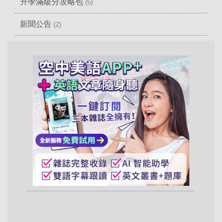
升學滿級分攻略包
(5)
新聞公告
(2)