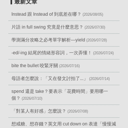
▎最新文章
Instead 跟 Instead of 到底差在哪？
(2026/08/05)
片語 in full swing 究竟是什麼意思？
(2026/07/30)
學測滿分攻略之必考單字解析—yield
(2026/07/28)
-ed/-ing 結尾的情緒形容詞，一次弄懂！
(2026/07/24)
bite the bullet 咬緊牙關
(2026/07/16)
母語者怎麼說：「又在發文討拍了...」
(2026/07/14)
spend 還是 take？要表示「花費時間」要用哪一
個？
(2026/07/10)
「對某人有好感」怎麼說？
(2026/07/08)
想戒糖、想存錢？英文用 cut down on 表達「慢慢減