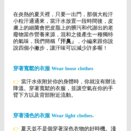
在炎熱的夏天裡，只要一出門，那個大粒汗
小粒汗通通來，當汗水放置一段時間後，皮
膚上的細菌會把皮脂上的髒污和代謝出的老
廢物當作營養來源，混和之後產生一種獨特
的氣味，我們簡稱
「汗臭」
，小編來跟你說
說四個小撇步，讓汗味可以減少許多喔！
穿著寬鬆的衣服 Wear loose clothes
👉
當汗水依附於你的身體時，你就沒有辦法
降溫。穿著寬鬆的衣服，並讓空氣在你的手
臂下方以及背部附近流動。
穿著淺色的衣服 Wear light clothes.
👉
夏天並不是個穿著深色衣物的好時機。淺