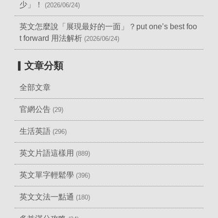
少」！
(2026/06/24)
英文怎麼說「展現最好的一面」？put one’s best foo
t forward 用法解析
(2026/06/24)
▎文章分類
全部文章
官網公告
(29)
生活英語
(296)
英文片語這樣用
(889)
英文單字輕鬆學
(396)
英文文法一點通
(180)