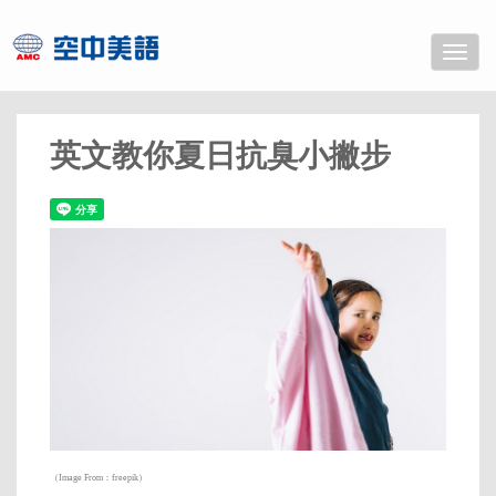
Toggle
naviga
英文教你夏日抗臭小撇步
（Image From：freepik）