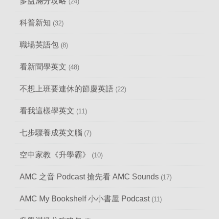
多益滿分攻略
(24)
科普新知
(32)
職場英語包
(8)
看新聞學英文
(48)
不想上班要連休的節慶英語
(22)
看我這樣學英文
(11)
七步驟養成英文腦
(7)
空中家教《升學霸》
(10)
AMC 之音 Podcast 搶先看 AMC Sounds
(17)
AMC My Bookshelf 小小書屋 Podcast
(11)