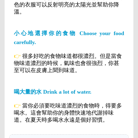
色的衣服可以反射明亮的太陽光並幫助你降
溫。
小心地選擇你的食物 Choose your food
carefully.
👉
很多好吃的食物味道都很濃烈。但是當食
物味道濃烈的時候，氣味也會很強烈，你甚
至可以在皮膚上聞到味道。
喝大量的水 Drink a lot of water.
👉
當你必須要吃味道濃烈的食物時，得要多
喝水。這會幫助你的身體快速地代謝掉味
道。在夏天時多喝水永遠是個好習慣。