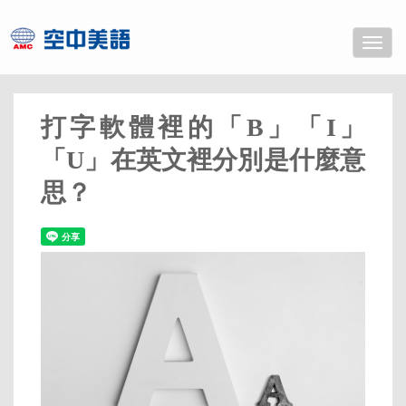
Toggle
naviga
打字軟體裡的「B」「I」
「U」在英文裡分別是什麼意
思？