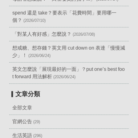
spend 還是 take？要表示「花費時間」要用哪一
個？
(2026/07/10)
「對某人有好感」怎麼說？
(2026/07/08)
想戒糖、想存錢？英文用 cut down on 表達「慢慢減
少」！
(2026/06/24)
英文怎麼說「展現最好的一面」？put one’s best foo
t forward 用法解析
(2026/06/24)
▎文章分類
全部文章
官網公告
(29)
生活英語
(296)