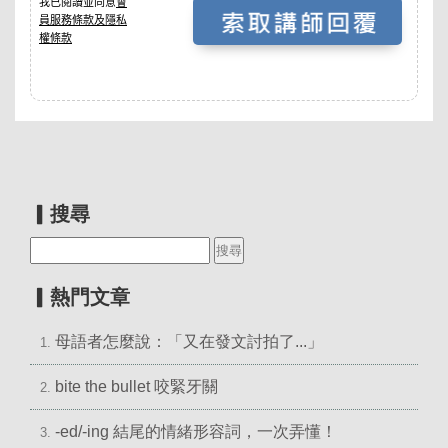
▎搜尋
▎熱門文章
母語者怎麼說：「又在發文討拍了...」
1.
bite the bullet 咬緊牙關
2.
-ed/-ing 結尾的情緒形容詞，一次弄懂！
3.