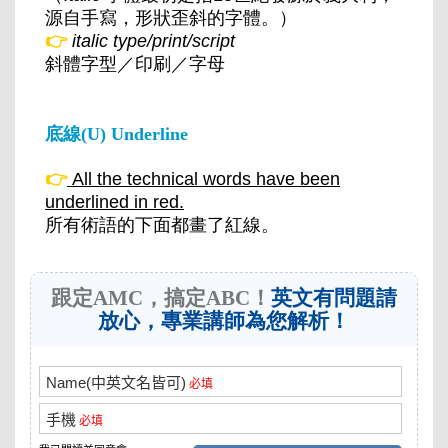
源自手寫，形狀歪斜的字體。）
👉
italic type/print/script
斜體字型／印刷／字母
底線(U) Underline
👉
All the technical words have been
underlined in red.
所有術語的下面都畫了紅線。
跟定AMC，搞定ABC！
英文有問題請
放心，專業講師為您解析！