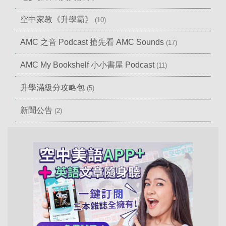
空中家教《升學霸》
(10)
AMC 之音 Podcast 搶先看 AMC Sounds
(17)
AMC My Bookshelf 小小書屋 Podcast
(11)
升學滿級分攻略包
(5)
新聞公告
(2)