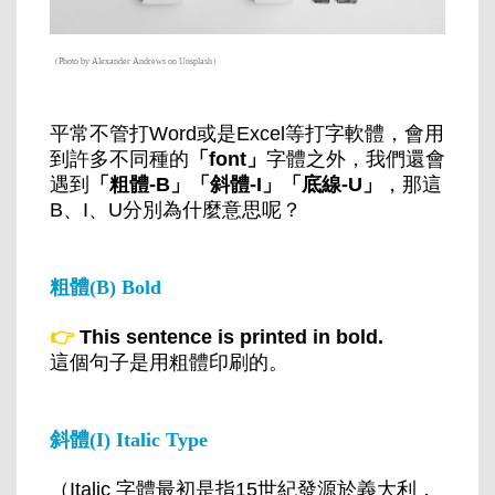
（Photo by Alexander Andrews on Unsplash）
平常不管打Word或是Excel等打字軟體，會用
到許多不同種的
「font」
字體之外，我們還會
遇到
「粗體-B」「斜體-I」「底線-U」
，那這
B、I、U分別為什麼意思呢？
粗體(B) Bold
👉
This sentence is printed in bold.
這個句子是用粗體印刷的。
斜體(I) Italic Type
（Italic 字體最初是指15世紀發源於義大利，