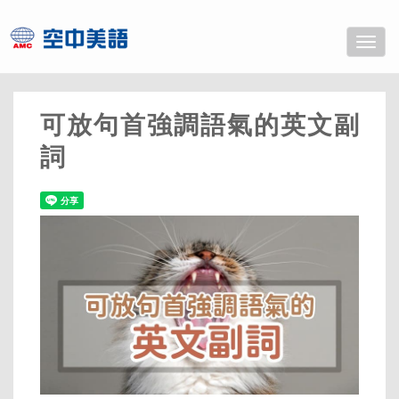
Toggle
naviga
可放句首強調語氣的英文副
詞