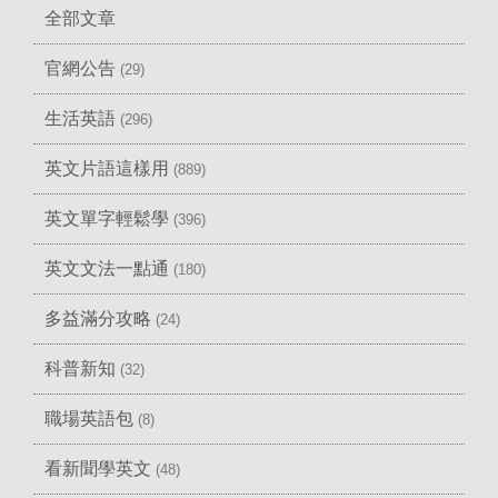
全部文章
官網公告
(29)
生活英語
(296)
英文片語這樣用
(889)
英文單字輕鬆學
(396)
英文文法一點通
(180)
多益滿分攻略
(24)
科普新知
(32)
職場英語包
(8)
看新聞學英文
(48)