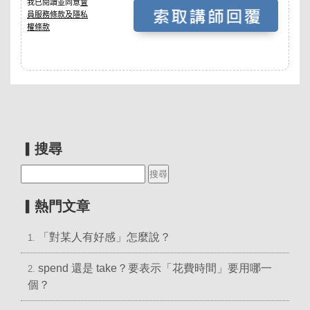
▎搜尋
▎熱門文章
「對某人有好感」怎麼說？
1.
spend 還是 take？要表示「花費時間」要用哪一
2.
個？