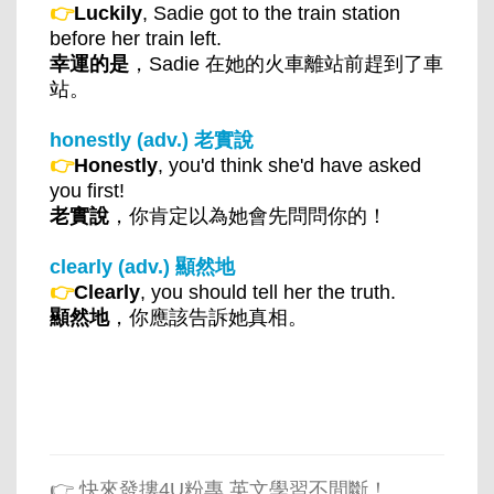
👉
Luckily
, Sadie got to the train station
before her train left.
幸運的是
，Sadie 在她的火車離站前趕到了車
站。
honestly (adv.) 老實說
👉
Honestly
, you'd think she'd have asked
you first!
老實說
，你肯定以為她會先問問你的！
clearly (adv.) 顯然地
👉
Clearly
, you should tell her the truth.
顯然地
，你應該告訴她真相。
👉 快來發摟4U粉專 英文學習不間斷！