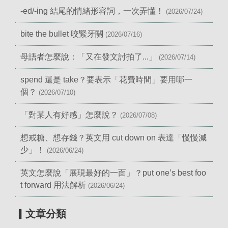
-ed/-ing 結尾的情緒形容詞，一次弄懂！
(2026/07/24)
bite the bullet 咬緊牙關
(2026/07/16)
母語者怎麼說：「又在發文討拍了...」
(2026/07/14)
spend 還是 take？要表示「花費時間」要用哪一
個？
(2026/07/10)
「對某人有好感」怎麼說？
(2026/07/08)
想戒糖、想存錢？英文用 cut down on 表達「慢慢減
少」！
(2026/06/24)
英文怎麼說「展現最好的一面」？put one’s best foo
t forward 用法解析
(2026/06/24)
▎文章分類