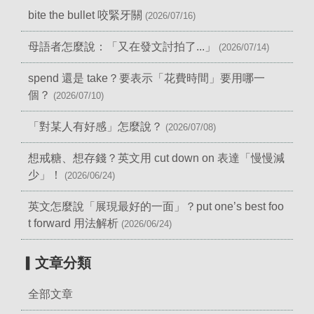
bite the bullet 咬緊牙關
(2026/07/16)
母語者怎麼說：「又在發文討拍了...」
(2026/07/14)
spend 還是 take？要表示「花費時間」要用哪一
個？
(2026/07/10)
「對某人有好感」怎麼說？
(2026/07/08)
想戒糖、想存錢？英文用 cut down on 表達「慢慢減
少」！
(2026/06/24)
英文怎麼說「展現最好的一面」？put one’s best foo
t forward 用法解析
(2026/06/24)
▎文章分類
全部文章