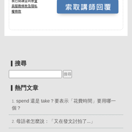
▎搜尋
▎熱門文章
spend 還是 take？要表示「花費時間」要用哪一
1.
個？
母語者怎麼說：「又在發文討拍了...」
2.