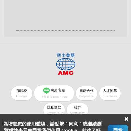
聯絡客服
加盟校
廠商合作
人才招募
Franchise
Cooperation
Recruitment
上班時間10:00-16:00
隱私條款
社群
Privacy Policy
Community
為增進您的使用體驗，請點擊＂同意＂或繼續瀏
空中美語文教事業股份有限公司 台北市和平東路一段230號2樓
覽網站表示您同意我們使用 Cookie。前往了解
同意