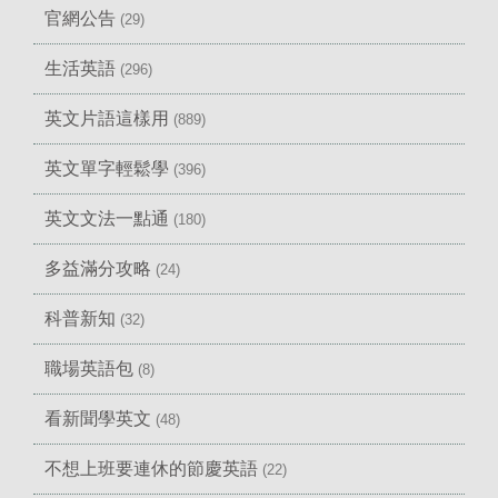
官網公告
(29)
生活英語
(296)
英文片語這樣用
(889)
英文單字輕鬆學
(396)
英文文法一點通
(180)
多益滿分攻略
(24)
科普新知
(32)
職場英語包
(8)
看新聞學英文
(48)
不想上班要連休的節慶英語
(22)