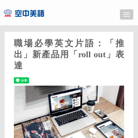
Toggle
naviga
職場必學英文片語：「推
出」新產品用「roll out」表
達