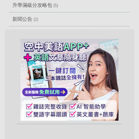
升學滿級分攻略包
(5)
新聞公告
(2)