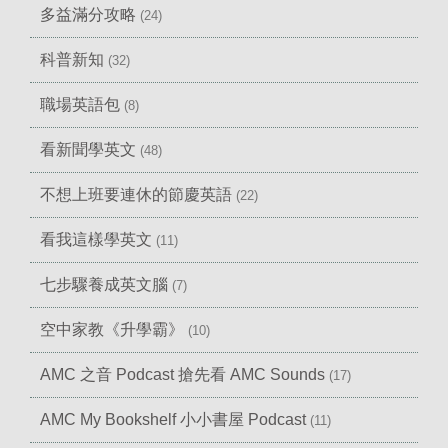
多益滿分攻略
(24)
科普新知
(32)
職場英語包
(8)
看新聞學英文
(48)
不想上班要連休的節慶英語
(22)
看我這樣學英文
(11)
七步驟養成英文腦
(7)
空中家教《升學霸》
(10)
AMC 之音 Podcast 搶先看 AMC Sounds
(17)
AMC My Bookshelf 小小書屋 Podcast
(11)