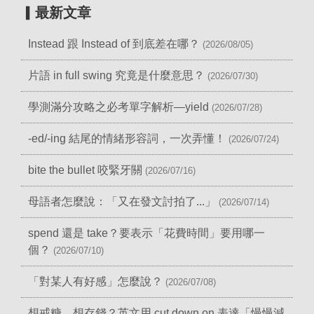
▎最新文章
Instead 跟 Instead of 到底差在哪？
(2026/08/05)
片語 in full swing 究竟是什麼意思？
(2026/07/30)
學測滿分攻略之必考單字解析—yield
(2026/07/28)
-ed/-ing 結尾的情緒形容詞，一次弄懂！
(2026/07/24)
bite the bullet 咬緊牙關
(2026/07/16)
母語者怎麼說：「又在發文討拍了...」
(2026/07/14)
spend 還是 take？要表示「花費時間」要用哪一
個？
(2026/07/10)
「對某人有好感」怎麼說？
(2026/07/08)
想戒糖、想存錢？英文用 cut down on 表達「慢慢減