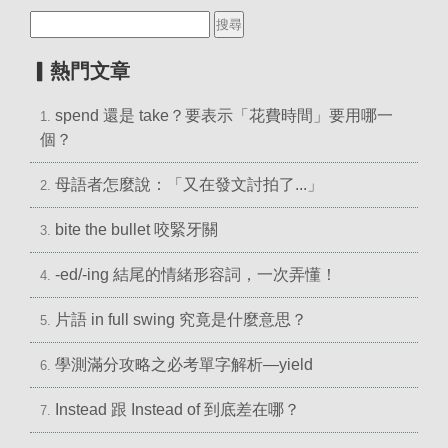
▎熱門文章
spend 還是 take？要表示「花費時間」要用哪一
1.
個？
母語者怎麼說：「又在發文討拍了...」
2.
bite the bullet 咬緊牙關
3.
-ed/-ing 結尾的情緒形容詞，一次弄懂！
4.
片語 in full swing 究竟是什麼意思？
5.
學測滿分攻略之必考單字解析—yield
6.
Instead 跟 Instead of 到底差在哪？
7.