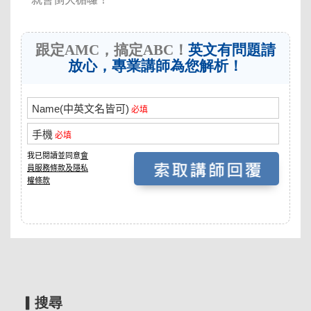
跟定AMC，搞定ABC！
英文有問題請
放心，專業講師為您解析！
▎搜尋