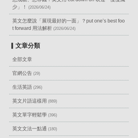
少」！
(2026/06/24)
英文怎麼說「展現最好的一面」？put one’s best foo
t forward 用法解析
(2026/06/24)
▎文章分類
全部文章
官網公告
(29)
生活英語
(296)
英文片語這樣用
(889)
英文單字輕鬆學
(396)
英文文法一點通
(180)