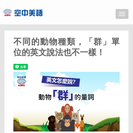
Toggle
naviga
不同的動物種類，「群」單
位的英文說法也不一樣！