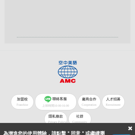
聯絡客服
加盟校
廠商合作
人才招募
Franchise
Cooperation
Recruitment
上班時間10:00-16:00
隱私條款
社群
Privacy Policy
Community
為增進您的使用體驗，請點擊＂同意＂或繼續瀏