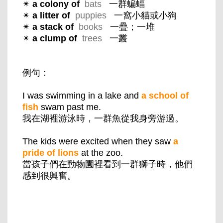
✴
a colony of
bats
一群蝙蝠
✴
a litter of
puppies
一窩小貓或小狗
✴
a stack of
books
一疊；一堆
✴
a clump of
trees
一叢
例句：
I was swimming in a lake and
a school of
fish
swam past me.
我在湖裡游泳時，一群魚從我身旁游過。
The kids were excited when they saw
a
pride of lions
at the zoo.
當孩子們在動物園裡看到一群獅子時，他們
感到很興奮。