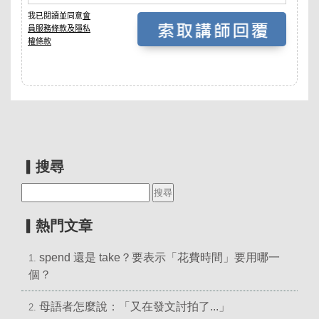
▎搜尋
▎熱門文章
spend 還是 take？要表示「花費時間」要用哪一
1.
個？
母語者怎麼說：「又在發文討拍了...」
2.