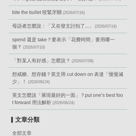
bite the bullet 咬緊牙關
(2026/07/16)
母語者怎麼說：「又在發文討拍了...」
(2026/07/14)
spend 還是 take？要表示「花費時間」要用哪一
個？
(2026/07/10)
「對某人有好感」怎麼說？
(2026/07/08)
想戒糖、想存錢？英文用 cut down on 表達「慢慢減
少」！
(2026/06/24)
英文怎麼說「展現最好的一面」？put one’s best foo
t forward 用法解析
(2026/06/24)
▎文章分類
全部文章