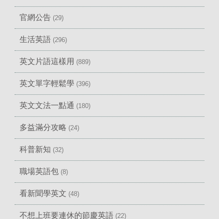
官網公告
(29)
生活英語
(296)
英文片語這樣用
(889)
英文單字輕鬆學
(396)
英文文法一點通
(180)
多益滿分攻略
(24)
科普新知
(32)
職場英語包
(8)
看新聞學英文
(48)
不想上班要連休的節慶英語
(22)