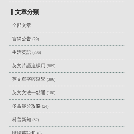
▎文章分類
全部文章
官網公告
(29)
生活英語
(296)
英文片語這樣用
(889)
英文單字輕鬆學
(396)
英文文法一點通
(180)
多益滿分攻略
(24)
科普新知
(32)
職場英語包
(8)