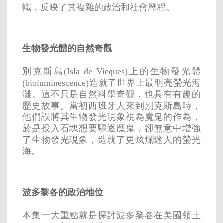
幟，反映了其複雜的政治和社會歷程。
生物發光體的自然奇觀
別克斯島(Isla de Vieques)上的生物發光體
(bioluminescence)造就了世界上最明亮螢光海
灘。這不只是自然科學奇觀，也具有有趣的
歷史故事。當初西班牙人來到別克斯島時，
他們誤將其生物發光現象視為魔鬼的作為，
於是投入石塊想要驅逐魔鬼，卻無意中增強
了生物發光現象，造就了更炫爛迷人的螢光
海。
波多黎各的政治地位
本集一大重點就是探討波多黎各在美國領土