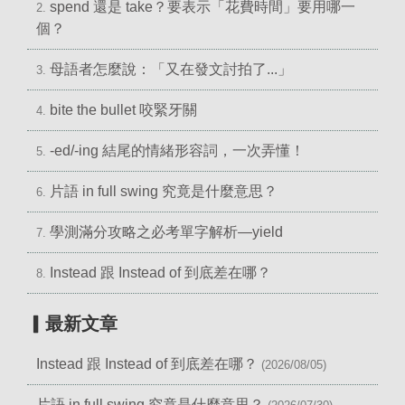
spend 還是 take？要表示「花費時間」要用哪一
2.
個？
母語者怎麼說：「又在發文討拍了...」
3.
bite the bullet 咬緊牙關
4.
-ed/-ing 結尾的情緒形容詞，一次弄懂！
5.
片語 in full swing 究竟是什麼意思？
6.
學測滿分攻略之必考單字解析—yield
7.
Instead 跟 Instead of 到底差在哪？
8.
▎最新文章
Instead 跟 Instead of 到底差在哪？
(2026/08/05)
片語 in full swing 究竟是什麼意思？