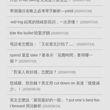
(2026/07/30)
學測滿分攻略之必考單字解析—yield
(2026/07/28)
-ed/-ing 結尾的情緒形容詞，一次弄懂！
(2026/07/24)
bite the bullet 咬緊牙關
(2026/07/16)
母語者怎麼說：「又在發文討拍了...」
(2026/07/14)
spend 還是 take？要表示「花費時間」要用哪一
個？
(2026/07/10)
「對某人有好感」怎麼說？
(2026/07/08)
想戒糖、想存錢？英文用 cut down on 表達「慢慢減
少」！
(2026/06/24)
英文怎麼說「展現最好的一面」？put one’s best foo
t forward 用法解析
(2026/06/24)