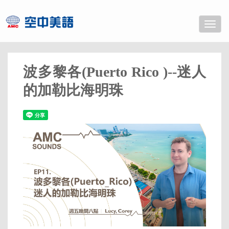
Toggle
naviga
波多黎各(Puerto Rico )--迷人
的加勒比海明珠