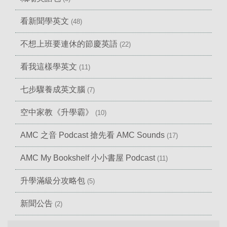
看新聞學英文
(48)
不想上班要連休的節慶英語
(22)
看我這樣學英文
(11)
七步驟養成英文腦
(7)
空中家教《升學霸》
(10)
AMC 之音 Podcast 搶先看 AMC Sounds
(17)
AMC My Bookshelf 小小書屋 Podcast
(11)
升學滿級分攻略包
(5)
新聞公告
(2)